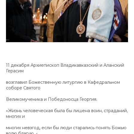
11 декабря Архиепископ Владикавказский и Аланский
Герасим
возглавил Божественную литургию в Кафедральном
соборе Святого
Великомученика и Победоносца Георгия.
«Жизнь человеческая была бы лишена воин, страданий,
многих и
многих невзгод, если бы люди старались понять Божью
волю благую, -