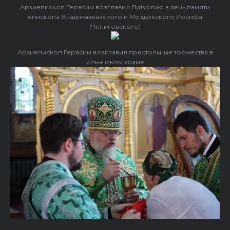
Архиепископ Герасим возглавил Литургию в день памяти
епископа Владикавказского и Моздокского Иосифа
(Чепиговского)
Архиепископ Герасим возглавил престольные торжества в
Ильинском храме