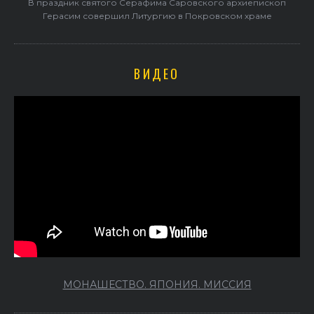
В праздник святого Серафима Саровского архиепископ
Герасим совершил Литургию в Покровском храме
ВИДЕО
МОНАШЕСТВО. ЯПОНИЯ. МИССИЯ