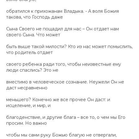
обратился к прихожанам Владыка. - А воля Божия
такова, что Господь даже
Сына Своего не пощадил для нас – Он отдает нам
своего Сына. Что может
быть выше такой милости? Кто из нас может помыслить,
что родитель отдает
своего ребенка ради того, чтобы неизвестные ему
люди спаслись? Это не
вместимо в человеческое сознание. Неужели Он не
даст несравненно
меньшего? Конечно же все прочее Он даст: и
исцеление, и мир, и
благоденствие, и другие блага – все то, о чем мы Его
просим. Но важно
чтобы мы сами руку Божью благую не отвергали,