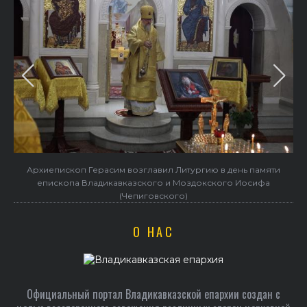
Архиепископ Герасим возглавил Литургию в день памяти
епископа Владикавказского и Моздокского Иосифа
(Чепиговского)
О НАС
Официальный портал Владикавказской епархии создан c