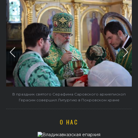
в
В праздник святого Серафима Саровского архиепископ
Герасим совершил Литургию в Покровском храме
О НАС