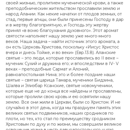
своей жизнью, пролитием мученической крови, а также
преподобническим жительством прославили землю и
народ Алании. Как некие начатки от плодов земных, от
стад, первые агнцы, они были принесены Господу в дар
и в жертву благоприятную, и Господь эту жертву
принял «в воню благоухания духовного». Этот аромат
святости наполняет нашу землю уже много-много
веков. Наша задача – найти источник этого аромата, а
он есть Церковь Христова, поскольку «Иисус Христос
вчера и днесь Тойже, и во веки» (Евр.13.8). Аланские
святые – это люди, которые прославились во II веке –
мученик Сухий и дружина его; и впоследствии в IV- V
веках – преподобные Сармат и Алоний,
равноапостольная Нина; это и более поздние наши
святые – святая царица Тамара, мученики Бидзина,
Шалва и Элизбар Ксанские, святые новомученики,
которые еще не до конца все найдены и прославлены,
которые пролили свою кровь и ею освятили нашу
землю. Все они жили в Церкви, были со Христом. И не
случайно в этот день, когда мы празднуем память этих
великих святых подвижников, наших сродников по
плоти, но тех, кто стал по преимуществу сродником
Христовым по духу и по жизни, мы совершили великое
освящение храма в честь равноапостольного князя