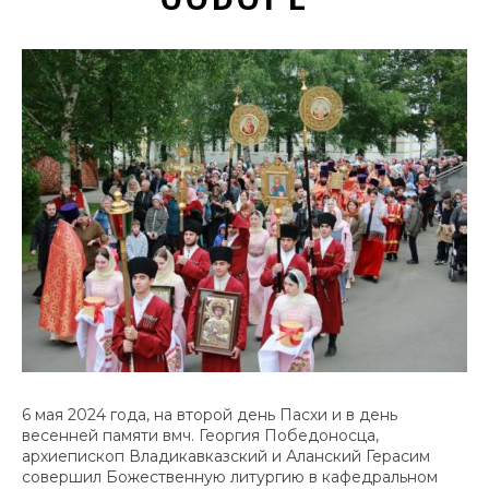
6 мая 2024 года, на второй день Пасхи и в день
весенней памяти вмч. Георгия Победоносца,
архиепископ Владикавказский и Аланский Герасим
совершил Божественную литургию в кафедральном