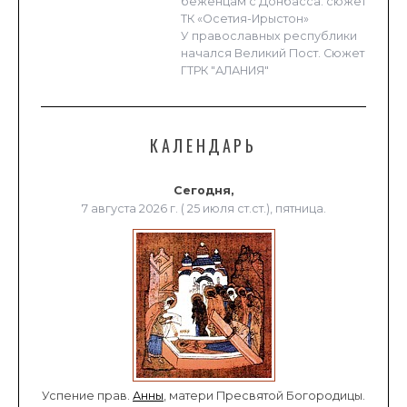
беженцам с Донбасса. сюжет
ТК «Осетия-Ирыстон»
У православных республики
начался Великий Пост. Сюжет
ГТРК "АЛАНИЯ"
КАЛЕНДАРЬ
Сегодня,
7 августа 2026 г. ( 25 июля ст.ст.), пятница.
Успение прав.
Анны
, матери Пресвятой Богородицы.