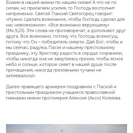
Божии в нашей жизни по нашим силам! А что не по
силам, но прилагаем усилия, то Господь восполнит
непременно. Святой Паисий Святогорец говорит:
«Нужно сделать возможное, чтобы Господь сделал для
нас невозможное». «Все возможно верующему»
(Мк.9,23). Эти слова не противоречат, а дополняют друг
друга. Все возможно, потому что Господь всемогущ,
потому что Он – победитель смерти. Дай Бог, чтобы и
мы сейчас, радуясь Пасхе и нашему престольному
празднику, эту Христову радость в сердце сохранили,
чтобы никогда она не замутилась грехом, чтобы ясное
небо и солнце, которое сияет в нашей душе после
причащения, никогда греховными тучами не
затмевалось!»
Далее правящего архиерея поздравили с Пасхой и
престольным праздником учащиеся православной
гимназии имени протоиерея Алексия (Аксо) Колиева.