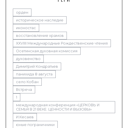
орден
историческое наследие
иконостас
восстановление храмов
XXVIIII Международные Рождественские чтения
Осетинская духовная комиссия
духовенство
Димитрий Кондратьев
панихида 8 августа
село Кобан
Встреча
1
международная конференция «ЦЕРКОВЬ И
СЕМЬЯ В 21 ВЕКЕ. ЦЕННОСТИ И ВЫЗОВЫ»
И.Кесаев
юные пограничники