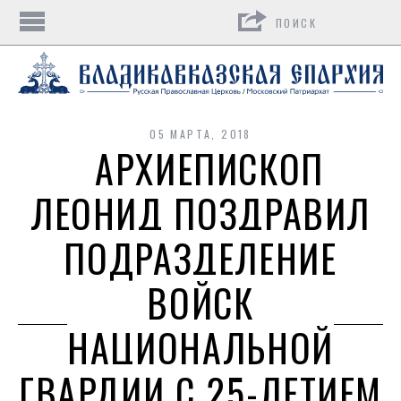
Поиск
05 МАРТА, 2018
АРХИЕПИСКОП
ЛЕОНИД ПОЗДРАВИЛ
ПОДРАЗДЕЛЕНИЕ
ВОЙСК
НАЦИОНАЛЬНОЙ
ГВАРДИИ С 25-ЛЕТИЕМ