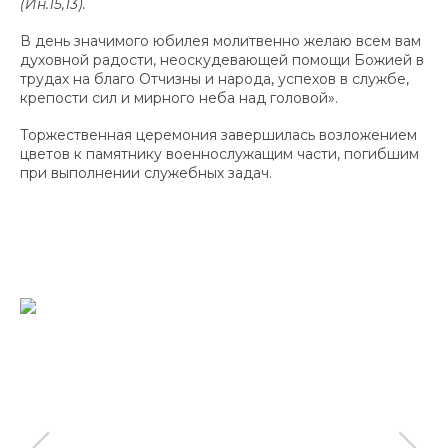
(Ин.15,13).
В день значимого юбилея молитвенно желаю всем вам
духовной радости, неоскудевающей помощи Божией в
трудах на благо Отчизны и народа, успехов в службе,
крепости сил и мирного неба над головой».
Торжественная церемония завершилась возложением
цветов к памятнику военнослужащим части, погибшим
при выполнении служебных задач.