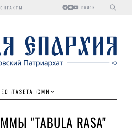
Поиск
КОНТАКТЫ
ДЕО
ГАЗЕТА
СМИ
ММЫ "TABULA RASA"