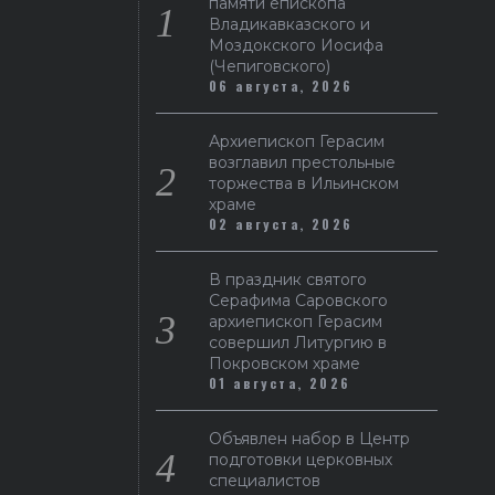
памяти епископа
Владикавказского и
Моздокского Иосифа
(Чепиговского)
06 августа, 2026
Архиепископ Герасим
возглавил престольные
торжества в Ильинском
храме
02 августа, 2026
В праздник святого
Серафима Саровского
архиепископ Герасим
совершил Литургию в
Покровском храме
01 августа, 2026
Объявлен набор в Центр
подготовки церковных
специалистов