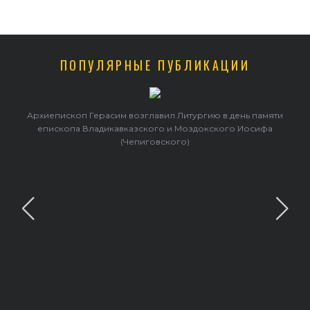
ПОПУЛЯРНЫЕ ПУБЛИКАЦИИ
Архиепископ Герасим возглавил Литургию в день памяти
епископа Владикавказского и Моздокского Иосифа
(Чепиговского)