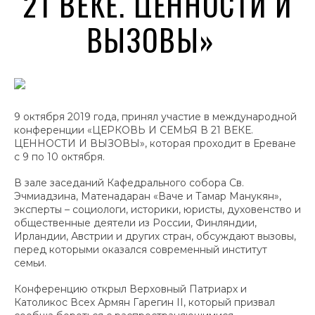
21 ВЕКЕ. ЦЕННОСТИ И
ВЫЗОВЫ»
9 октября 2019 года, принял участие в международной
конференции «ЦЕРКОВЬ И СЕМЬЯ В 21 ВЕКЕ.
ЦЕННОСТИ И ВЫЗОВЫ», которая проходит в Ереване
с 9 по 10 октября.
В зале заседаний Кафедрального собора Св.
Эчмиадзина, Матенадаран «Ваче и Тамар Манукян»,
эксперты – социологи, историки, юристы, духовенство и
общественные деятели из России, Финляндии,
Ирландии, Австрии и других стран, обсуждают вызовы,
перед которыми оказался современный институт
семьи.
Конференцию открыл Верховный Патриарх и
Католикос Всех Армян Гарегин II, который призвал