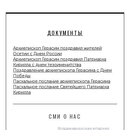
ДОКУМЕНТЫ
Архиепископ Герасим поздравил жителей
Осетии с Днем России
Архиепископ Герасим поздравил Патриарха
Кирилла с днем тезоименитства
Поздравление архиепископа Герасима с Днем
Победы
Пасхальное послание архиепископа Герасима
Пасхальное послание Святейшего Патриарха
Кирилла
СМИ О НАС
Владикавказская епархия