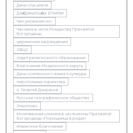
День спасателя
ДЗӔУДЖЫХЪӔУЫ ЕПАРХИ
Чин умовения ног
Часовня в честь Рождества Пресвятой
Богородицы
церемония награждения
ОВЦС
отдел религиозного образования
Благочиние Моздокского округа
День осетинского языка и культуры
перстольные торжества
о. Георгий Дзеранов
Русское географическое общество
Эльхотово
Молитвенная комната в честь иконы Пресвятой
Богородицы «Помощница в родах»
Ильинское благочиние