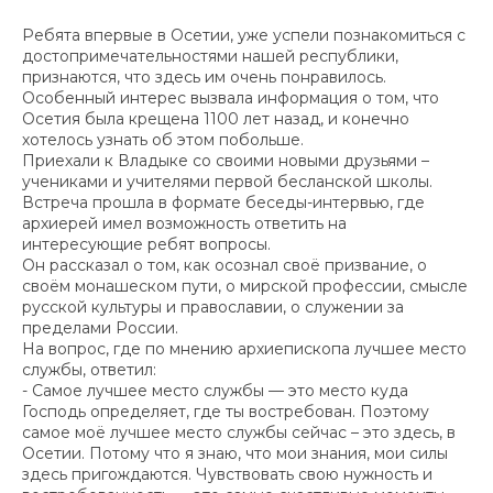
Ребята впервые в Осетии, уже успели познакомиться с
достопримечательностями нашей республики,
признаются, что здесь им очень понравилось.
Особенный интерес вызвала информация о том, что
Осетия была крещена 1100 лет назад, и конечно
хотелось узнать об этом побольше.
Приехали к Владыке со своими новыми друзьями –
учениками и учителями первой бесланской школы.
Встреча прошла в формате беседы-интервью, где
архиерей имел возможность ответить на
интересующие ребят вопросы.
Он рассказал о том, как осознал своё призвание, о
своём монашеском пути, о мирской профессии, смысле
русской культуры и православии, о служении за
пределами России.
На вопрос, где по мнению архиепископа лучшее место
службы, ответил:
- Самое лучшее место службы — это место куда
Господь определяет, где ты востребован. Поэтому
самое моё лучшее место службы сейчас – это здесь, в
Осетии. Потому что я знаю, что мои знания, мои силы
здесь пригождаются. Чувствовать свою нужность и