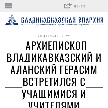
Поиск
20 ФЕВРАЛЯ, 2023
АРХИЕПИСКОП
ВЛАДИКАВКАЗСКИЙ И
АЛАНСКИЙ ГЕРАСИМ
ВСТРЕТИЛСЯ С
УЧАЩИМИСЯ И
УЧИТЕЛЯМИ