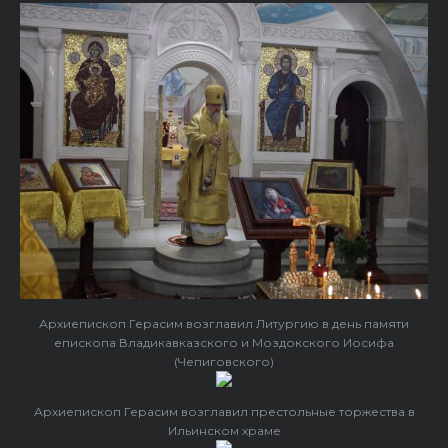
Архиепископ Герасим возглавил Литургию в день памяти
епископа Владикавказского и Моздокского Иосифа
(Чепиговского)
Архиепископ Герасим возглавил престольные торжества в
Ильинском храме