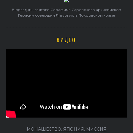
В праздник святого Серафима Саровского архиепископ
Герасим совершил Литургию в Покровском храме
ВИДЕО
МОНАШЕСТВО. ЯПОНИЯ. МИССИЯ