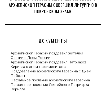
АРХИЕПИСКОП ГЕРАСИМ СОВЕРШИЛ ЛИТУРГИЮ В
ПОКРОВСКОМ ХРАМЕ
ДОКУМЕНТЫ
Архиепископ Герасим поздравил жителей
Осетии с Днем России
Архиепископ Герасим поздравил Патриарха
Кирилла с днем тезоименитства
Поздравление архиепископа Герасима с Днем
Победы
Пасхальное послание архиепископа Герасима
Пасхальное послание Святейшего Патриарха
Кирилла