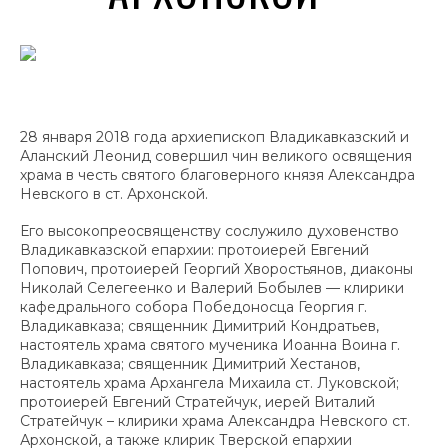
28 января 2018 года архиепископ Владикавказский и
Аланский Леонид совершил чин великого освящения
храма в честь святого благоверного князя Александра
Невского в ст. Архонской.
Его высокопреосвященству сослужило духовенство
Владикавказской епархии: протоиерей Евгений
Попович, протоиерей Георгий Хворостьянов, диаконы
Николай Селегеенко и Валерий Бобылев — клирики
кафедрального собора Победоносца Георгия г.
Владикавказа; священник Димитрий Кондратьев,
настоятель храма святого мученика Иоанна Воина г.
Владикавказа; священник Димитрий Хестанов,
настоятель храма Архангела Михаила ст. Луковской;
протоиерей Евгений Стратейчук, иерей Виталий
Стратейчук – клирики храма Александра Невского ст.
Архонской, а также клирик Тверской епархии