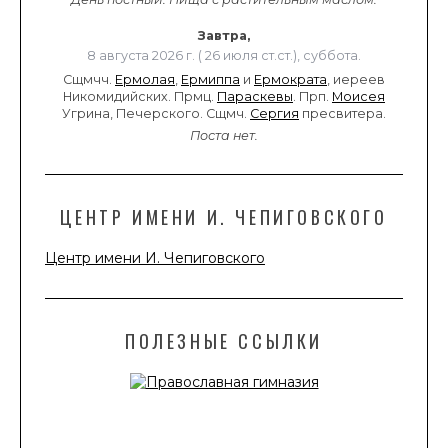
Завтра,
8 августа 2026 г. ( 26 июля ст.ст.), суббота.
Сщмчч.
Ермолая
,
Ермиппа
и
Ермократа
, иереев
Никомидийских. Прмц.
Параскевы
. Прп.
Моисея
Угрина, Печерского. Сщмч.
Сергия
пресвитера.
Поста нет.
ЦЕНТР ИМЕНИ И. ЧЕПИГОВСКОГО
Центр имени И. Чепиговского
ПОЛЕЗНЫЕ ССЫЛКИ