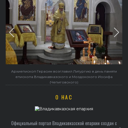
Архиепископ Герасим возглавил Литургию в день памяти
епископа Владикавказского и Моздокского Иосифа
(Чепиговского)
О НАС
Официальный портал Владикавказской епархии создан c