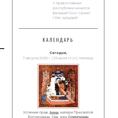
У православных
республики начался
Великий Пост. Сюжет
ГТРК "АЛАНИЯ"
КАЛЕНДАРЬ
Сегодня,
7 августа 2026 г. ( 25 июля ст.ст.), пятница.
Успение прав.
Анны
, матери Пресвятой
Богородицы. Свв. жен
Олимпиады