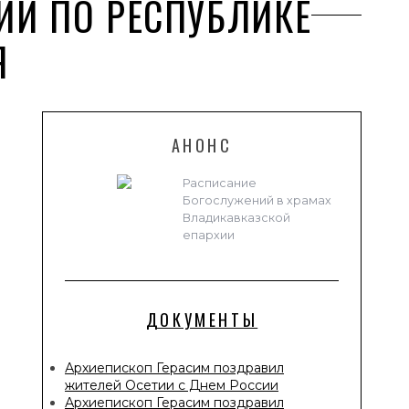
ИИ ПО РЕСПУБЛИКЕ
Я
АНОНС
Расписание
Богослужений в храмах
Владикавказской
епархии
ДОКУМЕНТЫ
Архиепископ Герасим поздравил
жителей Осетии с Днем России
Архиепископ Герасим поздравил