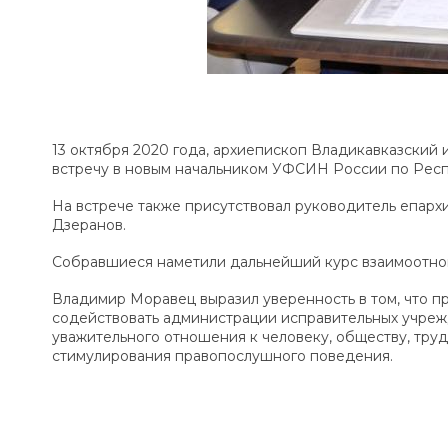
13 октября 2020 года, архиепископ Владикавказский
встречу в новым начальником УФСИН России по Рес
На встрече также присутствовал руководитель епарх
Дзеранов.
Собравшиеся наметили дальнейший курс взаимоотн
Владимир Моравец выразил уверенность в том, что п
содействовать администрации исправительных учреж
уважительного отношения к человеку, обществу, труд
стимулирования правопослушного поведения.