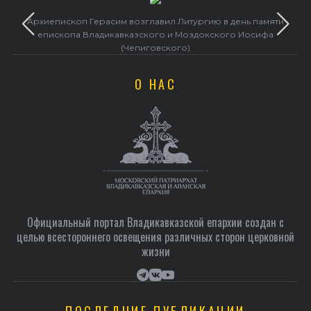
Архиепископ Герасим возглавил Литургию в день памяти
епископа Владикавказского и Моздокского Иосифа
(Чепиговского)
О НАС
Официальный портал Владикавказской епархии создан c
целью всестороннего освещения различных сторон церковной
жизни