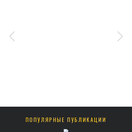
ПОПУЛЯРНЫЕ ПУБЛИКАЦИИ