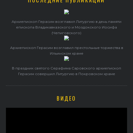
ПОСЛЕДНИЕ ПУБЛИКАЦИИ
Архиепископ Герасим возглавил Литургию в день памяти
епископа Владикавказского и Моздокского Иосифа
(Чепиговского)
Архиепископ Герасим возглавил престольные торжества в
Ильинском храме
В праздник святого Серафима Саровского архиепископ
Герасим совершил Литургию в Покровском храме
ВИДЕО