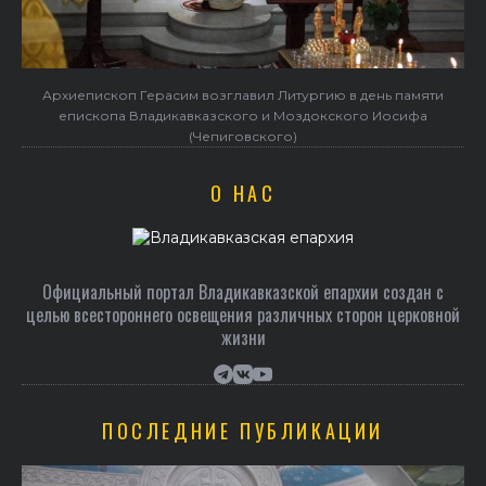
Архиепископ Герасим возглавил Литургию в день памяти
епископа Владикавказского и Моздокского Иосифа
(Чепиговского)
О НАС
Официальный портал Владикавказской епархии создан c
целью всестороннего освещения различных сторон церковной
жизни
ПОСЛЕДНИЕ ПУБЛИКАЦИИ