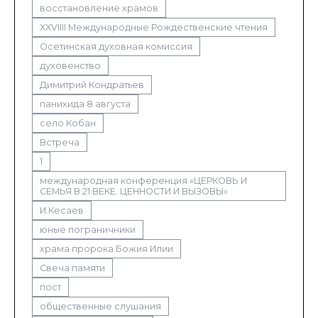
восстановление храмов
XXVIIII Международные Рождественские чтения
Осетинская духовная комиссия
духовенство
Димитрий Кондратьев
панихида 8 августа
село Кобан
Встреча
1
международная конференция «ЦЕРКОВЬ И
СЕМЬЯ В 21 ВЕКЕ. ЦЕННОСТИ И ВЫЗОВЫ»
И.Кесаев
юные пограничники
храма пророка Божия Илии
Свеча памяти
пост
общественные слушания