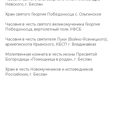
Невского, г. Беслан
Храм святого Георгия Победоносца с. Ольгинское
Часовня в честь святого великомученика Георгия
Победоносца, вертолетный полк УФСБ
Часовня в честь святителя Луки (Войно-Ясенецкого),
архиепископа Крымского, КБСП г. Владикавказ
Молитвенная комната в честь иконы Пресвятой
Богородицы «Помощница в родах», г. Беслан
Храм в честь Новомучеников и исповедников
Российских, г. Беслан