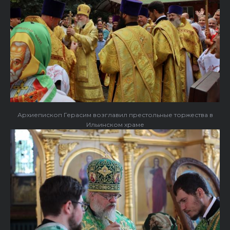
Архиепископ Герасим возглавил престольные торжества в
Ильинском храме