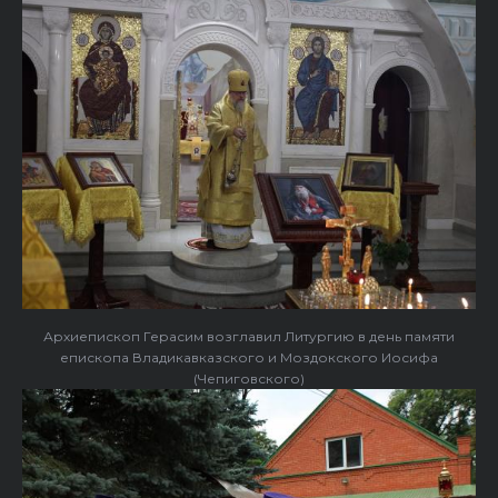
Архиепископ Герасим возглавил Литургию в день памяти
епископа Владикавказского и Моздокского Иосифа
(Чепиговского)