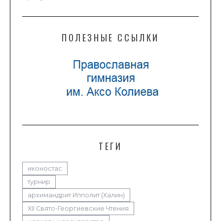
ПОЛЕЗНЫЕ ССЫЛКИ
ТЕГИ
иконостас
турнир
архимандрит Ипполит (Халин)
XII Свято-Георгиевские Чтения