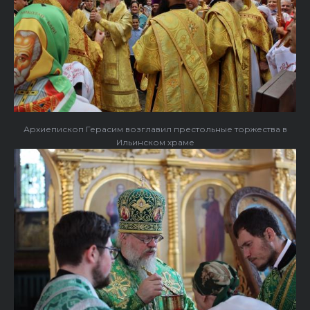
Архиепископ Герасим возглавил престольные торжества в
Ильинском храме