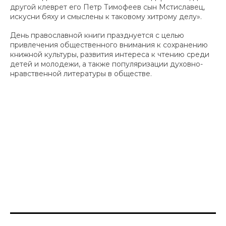
другой клеврет его Петр Тимофеев сын Мстиславец,
искусни бяху и смыслены к таковому хитрому делу».
День православной книги празднуется с целью
привлечения общественного внимания к сохранению
книжной культуры, развития интереса к чтению среди
детей и молодежи, а также популяризации духовно-
нравственной литературы в обществе.