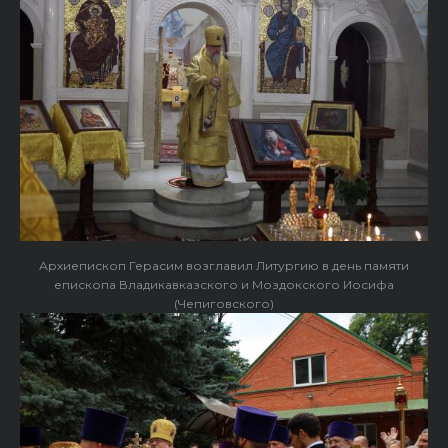
Архиепископ Герасим возглавил Литургию в день памяти
епископа Владикавказского и Моздокского Иосифа
(Чепиговского)