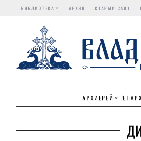
БИБЛИОТЕКА
АРХИВ
СТАРЫЙ САЙТ
АРХИЕРЕЙ
ЕПАР
Д