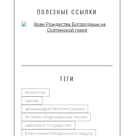
ПОЛЕЗНЫЕ ССЫЛКИ
ТЕГИ
иконостас
турнир
архимандрит Ипполит (Халин)
XII Свято-Георгиевские Чтения
церковь и государство
Благочиние Моздокского округа