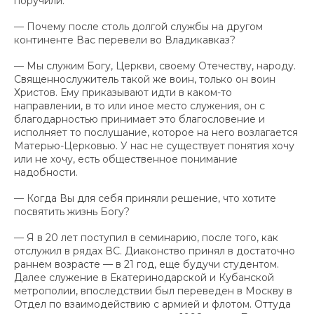
поручили.
— Почему после столь долгой службы на другом
континенте Вас перевели во Владикавказ?
— Мы служим Богу, Церкви, своему Отечеству, народу.
Священнослужитель такой же воин, только он воин
Христов. Ему приказывают идти в каком-то
направлении, в то или иное место служения, он с
благодарностью принимает это благословение и
исполняет то послушание, которое на него возлагается
Матерью-Церковью. У нас не существует понятия хочу
или не хочу, есть общественное понимание
надобности.
— Когда Вы для себя приняли решение, что хотите
посвятить жизнь Богу?
— Я в 20 лет поступил в семинарию, после того, как
отслужил в рядах ВС. Диаконство принял в достаточно
раннем возрасте — в 21 год, еще будучи студентом.
Далее служение в Екатеринодарской и Кубанской
метрополии, впоследствии был переведен в Москву в
Отдел по взаимодействию с армией и флотом. Оттуда