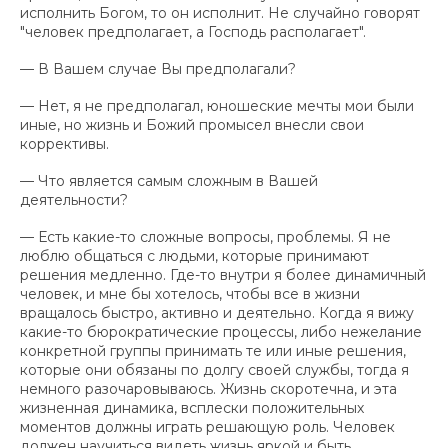
исполнить Богом, то он исполнит. Не случайно говорят
"человек предполагает, а Господь располагает".
— В Вашем случае Вы предполагали?
— Нет, я не предполагал, юношеские мечты мои были
иные, но жизнь и Божий промысел внесли свои
коррективы.
— Что является самым сложным в Вашей
деятельности?
— Есть какие-то сложные вопросы, проблемы. Я не
люблю общаться с людьми, которые принимают
решения медленно. Где-то внутри я более динамичный
человек, и мне бы хотелось, чтобы все в жизни
вращалось быстро, активно и деятельно. Когда я вижу
какие-то бюрократические процессы, либо нежелание
конкретной группы принимать те или иные решения,
которые они обязаны по долгу своей службы, тогда я
немного разочаровываюсь. Жизнь скоротечна, и эта
жизненная динамика, всплески положительных
моментов должны играть решающую роль. Человек
должен научиться видеть жизнь яркой и быть