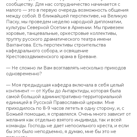
сообществу. Для нас сотрудничество начинается с
малого — это в первую очередь возможность общения
между собой. В ближайшей перспективе, на Великую
Пасху, мы проведем неделю народной дипломатии,
культуры Северной Осетии в Армении. Мы привезем
хоровые, танцевальные, оркестровые коллективы,
труппу русского драматического театра имени
Вахтангова. Есть перспективы строительства
кафедрального собора, и освящение
Крестовоздвиженского храма в Ереване.
— Не сложно ли Вам возглавлять несколько приходов
одновременно?
— Моя предыдущая кафедра включала в себя целый
континент — от Кубы до Антарктиды, которая была
самой большой административно-территориальной
единицей в Русской Православной церкви. Мне
приходилось по 8-9 часов лететь в одну сторону, и, с
Божьей помощью, я справлялся. Очень много зависит от
желания как отдельно взятого индивида, так и всей
команды. Господь не дает непосильного креста, и если
бы это было неподъемно, я думаю, мне бы это не