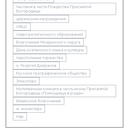
Часовня в честь Рождества Пресвятой
Богородицы
церемония награждения
ОВЦС
отдел религиозного образования
Благочиние Моздокского округа
День осетинского языка и культуры
перстольные торжества
о. Георгий Дзеранов
Русское географическое общество
Эльхотово
Молитвенная комната в честь иконы Пресвятой
Богородицы «Помощница в родах»
Ильинское благочиние
ж. монастырь
Нар