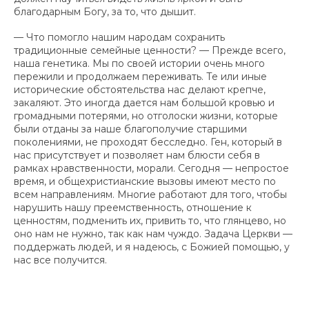
благодарным Богу, за то, что дышит.
— Что помогло нашим народам сохранить
традиционные семейные ценности? — Прежде всего,
наша генетика. Мы по своей истории очень много
пережили и продолжаем переживать. Те или иные
исторические обстоятельства нас делают крепче,
закаляют. Это иногда дается нам большой кровью и
громадными потерями, но отголоски жизни, которые
были отданы за наше благополучие старшими
поколениями, не проходят бесследно. Ген, который в
нас присутствует и позволяет нам блюсти себя в
рамках нравственности, морали. Сегодня — непростое
время, и общехристианские вызовы имеют место по
всем направлениям. Многие работают для того, чтобы
нарушить нашу преемственность, отношение к
ценностям, подменить их, привить то, что глянцево, но
оно нам не нужно, так как нам чуждо. Задача Церкви —
поддержать людей, и я надеюсь, с Божией помощью, у
нас все получится.