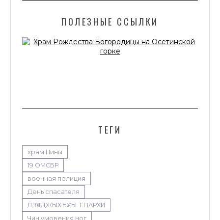
ПОЛЕЗНЫЕ ССЫЛКИ
ТЕГИ
храм Нины
19 ОМСБР
военная полиция
День спасателя
ДЗӔУДЖЫХЪӔУЫ ЕПАРХИ
Чин умовения ног