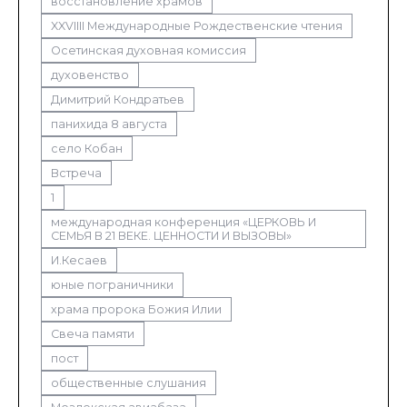
восстановление храмов
XXVIIII Международные Рождественские чтения
Осетинская духовная комиссия
духовенство
Димитрий Кондратьев
панихида 8 августа
село Кобан
Встреча
1
международная конференция «ЦЕРКОВЬ И
СЕМЬЯ В 21 ВЕКЕ. ЦЕННОСТИ И ВЫЗОВЫ»
И.Кесаев
юные пограничники
храма пророка Божия Илии
Свеча памяти
пост
общественные слушания