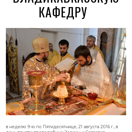
КАФЕДРУ
в неделю 9-ю по Пятидесятнице, 21 августа 2016 г., в