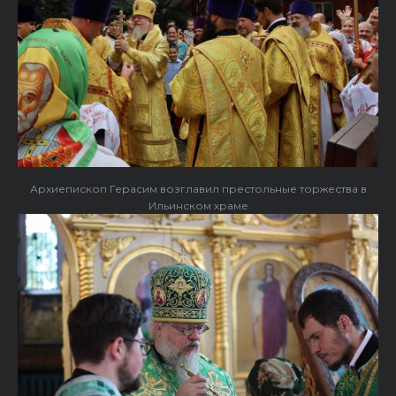
Архиепископ Герасим возглавил престольные торжества в
Ильинском храме