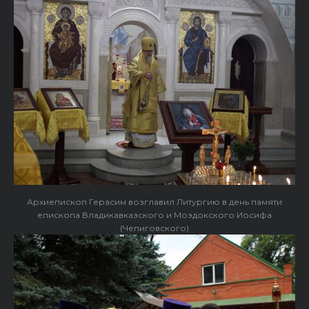
Архиепископ Герасим возглавил Литургию в день памяти
епископа Владикавказского и Моздокского Иосифа
(Чепиговского)