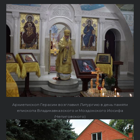
Архиепископ Герасим возглавил Литургию в день памяти
епископа Владикавказского и Моздокского Иосифа
(Чепиговского)