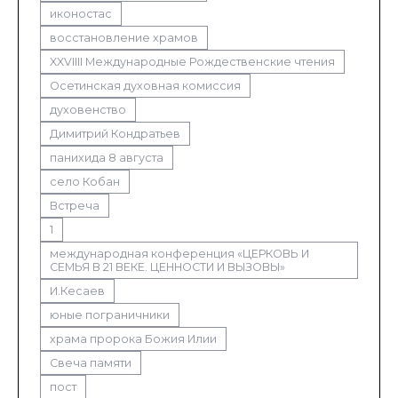
иконостас
восстановление храмов
XXVIIII Международные Рождественские чтения
Осетинская духовная комиссия
духовенство
Димитрий Кондратьев
панихида 8 августа
село Кобан
Встреча
1
международная конференция «ЦЕРКОВЬ И
СЕМЬЯ В 21 ВЕКЕ. ЦЕННОСТИ И ВЫЗОВЫ»
И.Кесаев
юные пограничники
храма пророка Божия Илии
Свеча памяти
пост