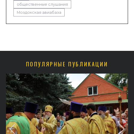
общественные слушания
Моздокская авиабаза
ПОПУЛЯРНЫЕ ПУБЛИКАЦИИ