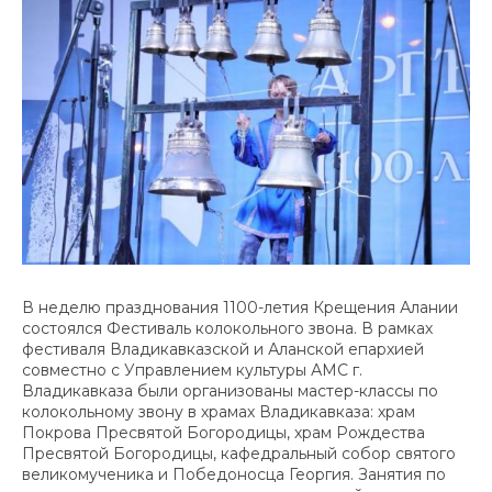
В неделю празднования 1100-летия Крещения Алании
состоялся Фестиваль колокольного звона. В рамках
фестиваля Владикавказской и Аланской епархией
совместно с Управлением культуры АМС г.
Владикавказа были организованы мастер-классы по
колокольному звону в храмах Владикавказа: храм
Покрова Пресвятой Богородицы, храм Рождества
Пресвятой Богородицы, кафедральный собор святого
великомученика и Победоносца Георгия. Занятия по