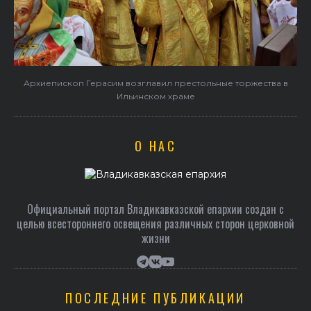
в
В праздник святого Серафима Саровского архиепископ
Герасим совершил Литургию в Покровском храме
О НАС
Официальный портал Владикавказской епархии создан c
целью всестороннего освещения различных сторон церковной
жизни
ПОСЛЕДНИЕ ПУБЛИКАЦИИ