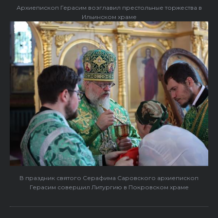
Архиепископ Герасим возглавил престольные торжества в
Ильинском храме
В праздник святого Серафима Саровского архиепископ
Герасим совершил Литургию в Покровском храме