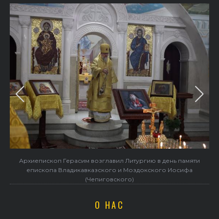
Архиепископ Герасим возглавил Литургию в день памяти
епископа Владикавказского и Моздокского Иосифа
(Чепиговского)
О НАС