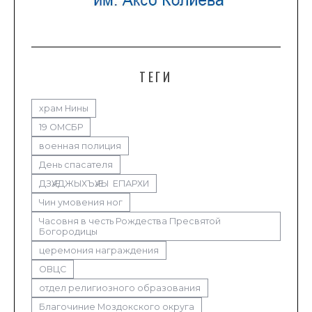
ТЕГИ
храм Нины
19 ОМСБР
военная полиция
День спасателя
ДЗӔУДЖЫХЪӔУЫ ЕПАРХИ
Чин умовения ног
Часовня в честь Рождества Пресвятой
Богородицы
церемония награждения
ОВЦС
отдел религиозного образования
Благочиние Моздокского округа