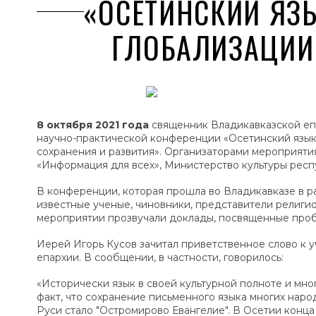
«ОСЕТИНСКИЙ ЯЗ
ГЛОБАЛИЗАЦИИ
8 октября 2021 года
священник Владикавказской еп
научно-практической конференции «Осетинский язык
сохранения и развития». Организаторами мероприят
«Информация для всех», Министерство культуры респ
В конференции, которая прошла во Владикавказе в р
известные ученые, чиновники, представители религио
мероприятии прозвучали доклады, посвященные пробл
Иерей Игорь Кусов зачитал приветственное слово к 
епархии. В сообщении, в частности, говорилось:
«Исторически язык в своей культурной полноте и мно
факт, что сохранение письменного языка многих наро
Руси стало "Остромирово Евангелие". В Осетии конца 