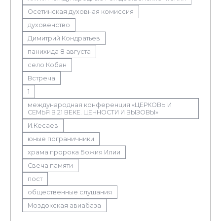
Осетинская духовная комиссия
духовенство
Димитрий Кондратьев
панихида 8 августа
село Кобан
Встреча
1
международная конференция «ЦЕРКОВЬ И
СЕМЬЯ В 21 ВЕКЕ. ЦЕННОСТИ И ВЫЗОВЫ»
И.Кесаев
юные пограничники
храма пророка Божия Илии
Свеча памяти
пост
общественные слушания
Моздокская авиабаза