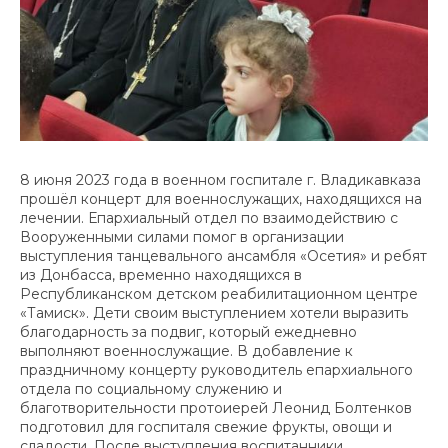
8 июня 2023 года в военном госпитале г. Владикавказа
прошёл концерт для военнослужащих, находящихся на
лечении. Епархиальный отдел по взаимодействию с
Вооруженными силами помог в организации
выступления танцевального ансамбля «Осетия» и ребят
из Донбасса, временно находящихся в
Республиканском детском реабилитационном центре
«Тамиск». Дети своим выступлением хотели выразить
благодарность за подвиг, который ежедневно
выполняют военнослужащие. В добавление к
праздничному концерту руководитель епархиального
отдела по социальному служению и
благотворительности протоиерей Леонид Болтенков
подготовил для госпиталя свежие фрукты, овощи и
сладости. После выступления воспитанники