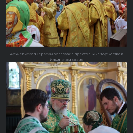
Архиепископ Герасим возглавил престольные торжества в
Ильинском храме