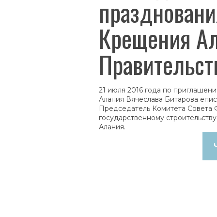
праздновани
Крещения Ал
Правительст
21 июля 2016 года по приглашен
Алания Вячеслава Битарова епи
Председатель Комитета Совета 
государственному строительств
Алания.