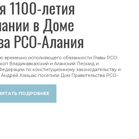
я 1100-летия
ании в Доме
ва РСО-Алания
ию временно исполняющего обязанности Главы РСО-
скоп Владикавказский и Аланский Леонид и
Федерации по конституционному законодательству и
у Андрей Клишас посетили Дом Правительства РСО-
ЧИТАТЬ ПОДРОБНЕЕ