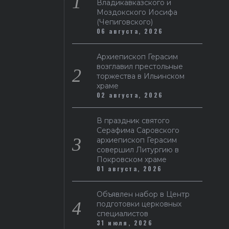
Владикавказского и
Моздокского Иосифа
(Чепиговского)
06 августа, 2026
Архиепископ Герасим
возглавил престольные
торжества в Ильинском
храме
02 августа, 2026
В праздник святого
Серафима Саровского
архиепископ Герасим
совершил Литургию в
Покровском храме
01 августа, 2026
Объявлен набор в Центр
подготовки церковных
специалистов
31 июля, 2026