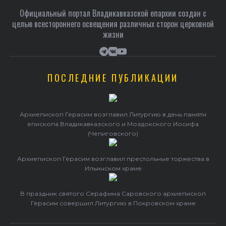
Официальный портал Владикавказской епархии создан c
целью всестороннего освещения различных сторон церковной
жизни
ПОСЛЕДНИЕ ПУБЛИКАЦИИ
Архиепископ Герасим возглавил Литургию в день памяти
епископа Владикавказского и Моздокского Иосифа
(Чепиговского)
Архиепископ Герасим возглавил престольные торжества в
Ильинском храме
В праздник святого Серафима Саровского архиепископ
Герасим совершил Литургию в Покровском храме