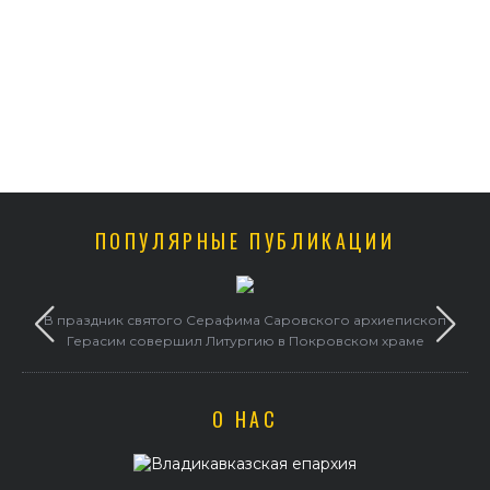
ПОПУЛЯРНЫЕ ПУБЛИКАЦИИ
в
В праздник святого Серафима Саровского архиепископ
Герасим совершил Литургию в Покровском храме
О НАС