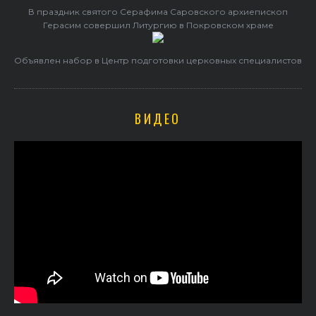
В праздник святого Серафима Саровского архиепископ
Герасим совершил Литургию в Покровском храме
Объявлен набор в Центр подготовки церковных специалистов
ВИДЕО