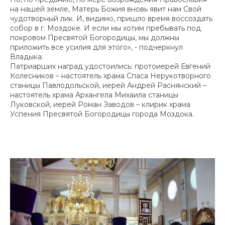
на нашей земле, Матерь Божия вновь явит нам Свой
чудотворный лик. И, видимо, пришло время воссоздать
собор в г. Моздоке. И если мы хотим пребывать под
покровом Пресвятой Богородицы, мы должны
приложить все усилия для этого», - подчеркнул
Владыка.
Патриарших наград удостоились: протоиерей Евгений
Колесников – настоятель храма Спаса Нерукотворного
станицы Павлодольской, иерей Андрей Раснянский –
настоятель храма Архангела Михаила станицы
Луковской, иерей Роман Заводов – клирик храма
Успения Пресвятой Богородицы города Моздока.