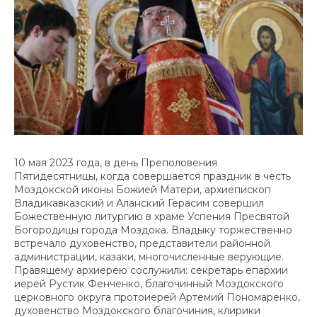
10 мая 2023 года, в день Преполовения
Пятидесятницы, когда совершается праздник в честь
Моздокской иконы Божией Матери, архиепископ
Владикавказский и Аланский Герасим совершил
Божественную литургию в храме Успения Пресвятой
Богородицы города Моздока. Владыку торжественно
встречало духовенство, представители районной
администрации, казаки, многочисленные верующие.
Правящему архиерею сослужили: секретарь епархии
иерей Рустик Фенченко, благочинный Моздокского
церковного округа протоиерей Артемий Пономаренко,
духовенство Моздокского благочиния, клирики