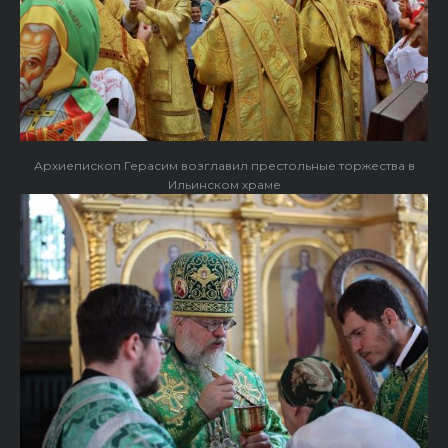
Архиепископ Герасим возглавил престольные торжества в
Ильинском храме