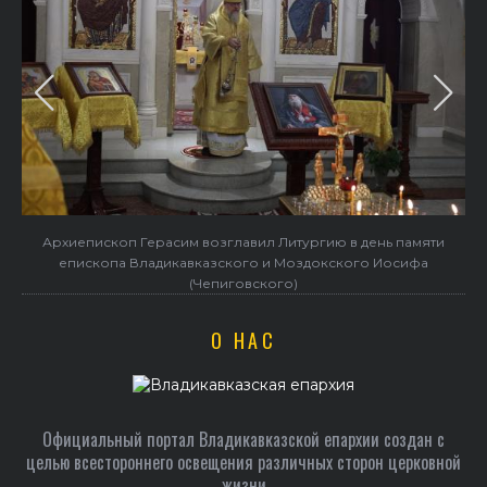
Архиепископ Герасим возглавил Литургию в день памяти
епископа Владикавказского и Моздокского Иосифа
(Чепиговского)
О НАС
Официальный портал Владикавказской епархии создан c
целью всестороннего освещения различных сторон церковной
жизни