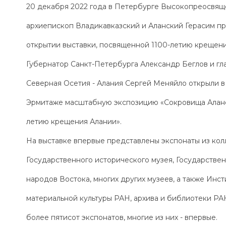
20 декабря 2022 года в Петербурге Высокопреосвя
архиепископ Владикавказский и Аланский Герасим пр
открытии выставки, посвященной 1100-летию крещени
Губернатор Санкт-Петербурга Александр Беглов и гл
Северная Осетия - Алания Сергей Меняйло открыли в
Эрмитаже масштабную экспозицию «Сокровища Аланск
летию крещения Алании».
На выставке впервые представлены экспонаты из кол
Государственного исторического музея, Государствен
народов Востока, многих других музеев, а также Инст
материальной культуры РАН, архива и библиотеки РА
более пятисот экспонатов, многие из них - впервые.