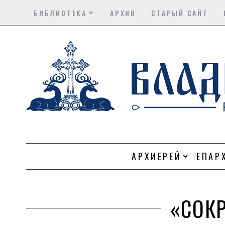
БИБЛИОТЕКА
АРХИВ
СТАРЫЙ САЙТ
АРХИЕРЕЙ
ЕПАР
«СОК