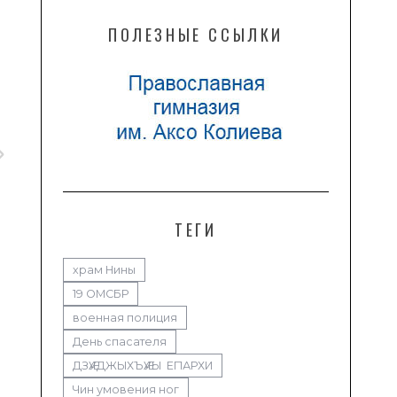
ПОЛЕЗНЫЕ ССЫЛКИ
ТЕГИ
храм Нины
19 ОМСБР
военная полиция
День спасателя
ДЗӔУДЖЫХЪӔУЫ ЕПАРХИ
Чин умовения ног