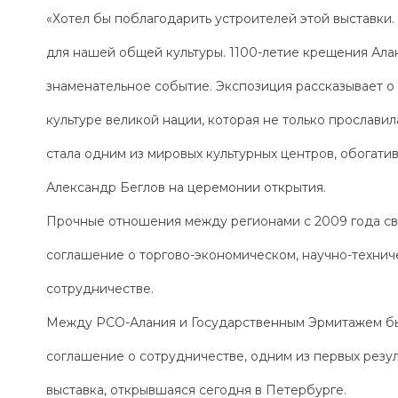
«Хотел бы поблагодарить устроителей этой выставки.
для нашей общей культуры. 1100-летие крещения Алан
знаменательное событие. Экспозиция рассказывает о
культуре великой нации, которая не только прославил
стала одним из мировых культурных центров, обогатив
Александр Беглов на церемонии открытия.
Прочные отношения между регионами с 2009 года св
соглашение о торгово-экономическом, научно-технич
сотрудничестве.
Между РСО-Алания и Государственным Эрмитажем б
соглашение о сотрудничестве, одним из первых резул
выставка, открывшаяся сегодня в Петербурге.