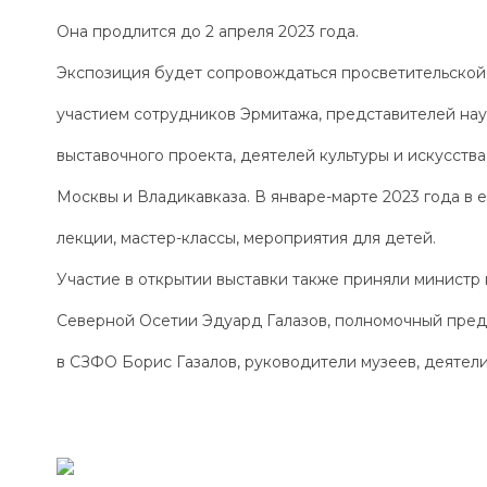
Она продлится до 2 апреля 2023 года.
Экспозиция будет сопровождаться просветительской
участием сотрудников Эрмитажа, представителей на
выставочного проекта, деятелей культуры и искусств
Москвы и Владикавказа. В январе-марте 2023 года в 
лекции, мастер-классы, мероприятия для детей.
Участие в открытии выставки также приняли министр 
Северной Осетии Эдуард Галазов, полномочный пред
в СЗФО Борис Газалов, руководители музеев, деятели