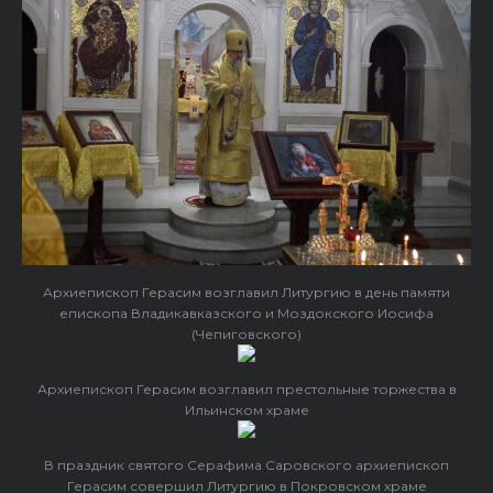
Архиепископ Герасим возглавил Литургию в день памяти
епископа Владикавказского и Моздокского Иосифа
(Чепиговского)
Архиепископ Герасим возглавил престольные торжества в
Ильинском храме
В праздник святого Серафима Саровского архиепископ
Герасим совершил Литургию в Покровском храме