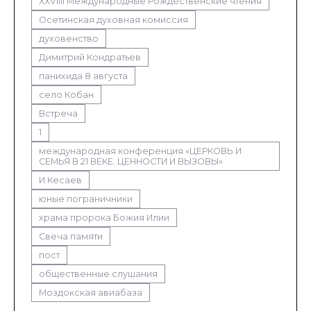
XXVIIII Международные Рождественские чтения
Осетинская духовная комиссия
духовенство
Димитрий Кондратьев
панихида 8 августа
село Кобан
Встреча
1
международная конференция «ЦЕРКОВЬ И
СЕМЬЯ В 21 ВЕКЕ. ЦЕННОСТИ И ВЫЗОВЫ»
И.Кесаев
юные пограничники
храма пророка Божия Илии
Свеча памяти
пост
общественные слушания
Моздокская авиабаза