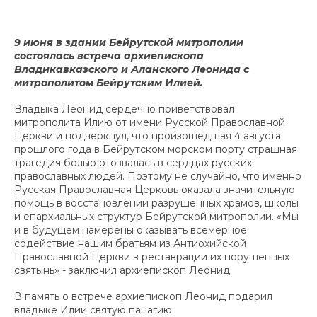
9 июня в здании Бейрутской митрополии
состоялась встреча архиепископа
Владикавказского и Аланского Леонида с
митрополитом Бейрутским Илией.
Владыка Леонид сердечно приветствовал
митрополита Илию от имени Русской Православной
Церкви и подчеркнул, что произошедшая 4 августа
прошлого года в Бейрутском морском порту страшная
трагедия болью отозвалась в сердцах русских
православных людей. Поэтому не случайно, что именно
Русская Православная Церковь оказала значительную
помощь в восстановлении разрушенных храмов, школы
и епархиальных структур Бейрутской митрополии. «Мы
и в будущем намерены оказывать всемерное
содействие нашим братьям из Антиохийской
Православной Церкви в реставрации их порушенных
святынь» - заключил архиепископ Леонид.
В память о встрече архиепископ Леонид подарил
владыке Илии святую панагию.