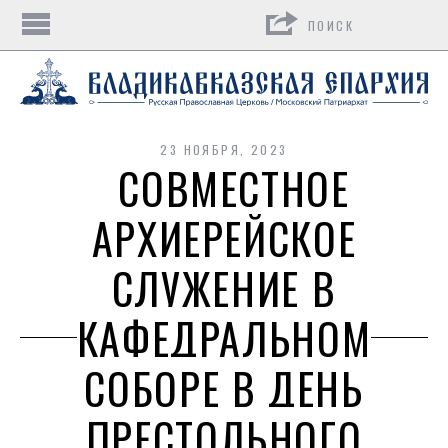
Поиск
23 НОЯБРЯ, 2023
СОВМЕСТНОЕ
АРХИЕРЕЙСКОЕ
СЛУЖЕНИЕ В
КАФЕДРАЛЬНОМ
СОБОРЕ В ДЕНЬ
ПРЕСТОЛЬНОГО