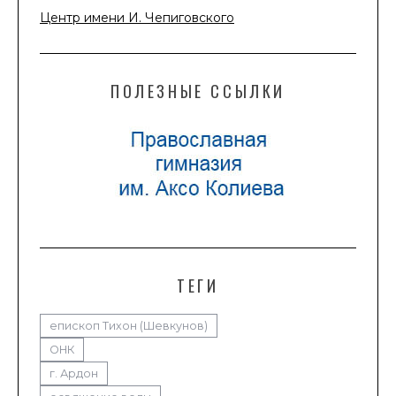
Центр имени И. Чепиговского
ПОЛЕЗНЫЕ ССЫЛКИ
ТЕГИ
епископ Тихон (Шевкунов)
ОНК
г. Ардон