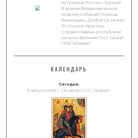
на границе России с Грузией
В храмах Владикавказской
епархии собирают помощь
беженцам с Донбасса. сюжет
ТК «Осетия-Ирыстон»
У православных республики
начался Великий Пост. Сюжет
ГТРК "АЛАНИЯ"
КАЛЕНДАРЬ
Сегодня,
6 августа 2026 г. ( 24 июля ст.ст.), четверг.