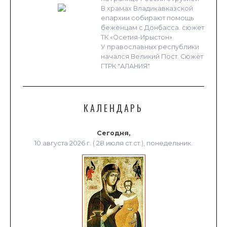
В храмах Владикавказской
епархии собирают помощь
беженцам с Донбасса. сюжет
ТК «Осетия-Ирыстон»
У православных республики
начался Великий Пост. Сюжет
ГТРК "АЛАНИЯ"
КАЛЕНДАРЬ
Сегодня,
10 августа 2026 г. ( 28 июля ст.ст.), понедельник.