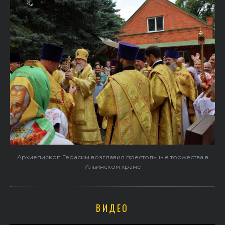
Архиепископ Герасим возглавил престольные торжества в
Ильинском храме
ВИДЕО