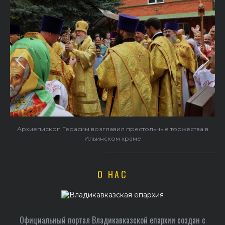
и
Архиепископ Герасим возглавил престольные торжества в
Ильинском храме
О НАС
Официальный портал Владикавказской епархии создан c