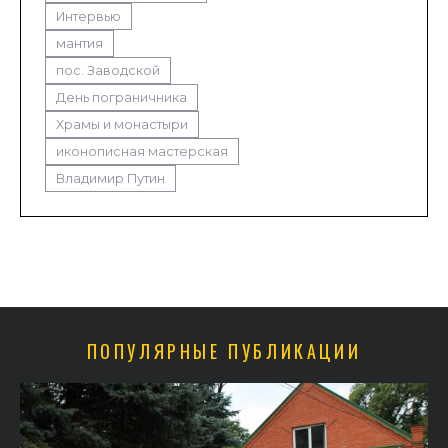
Интервью
мантия
пос. Заводской
День пограничника
Храмы и монастыри
иконописная мастерская
Владимир Путин
ПОПУЛЯРНЫЕ ПУБЛИКАЦИИ