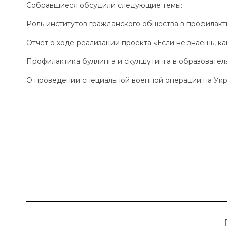
Собравшиеся обсудили следующие темы:
Роль институтов гражданского общества в профилакт
Отчет о ходе реализации проекта «Если не знаешь, как
Профилактика буллинга и скулшутинга в образовател
О проведении специальной военной операции на Укр