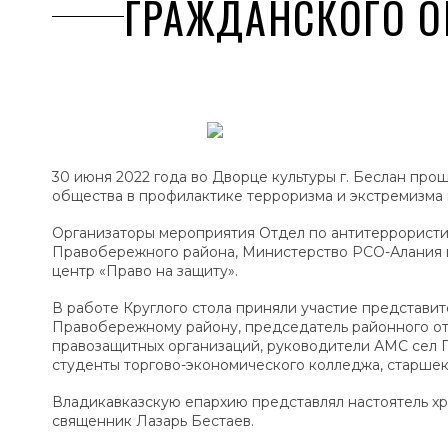
ГРАЖДАНСКОГО О
30 июня 2022 года во Дворце культуры г. Беслан про
общества в профилактике терроризма и экстремизма
Организаторы мероприятия Отдел по антитеррорист
Правобережного района, Министерство РСО-Алания 
центр «Право на защиту».
В работе Круглого стола приняли участие представ
Правобережному району, председатель районного от
правозащитных организаций, руководители АМС сел 
студенты торгово-экономического колледжа, старше
Владикавказскую епархию представлял настоятель хр
священник Лазарь Бестаев.