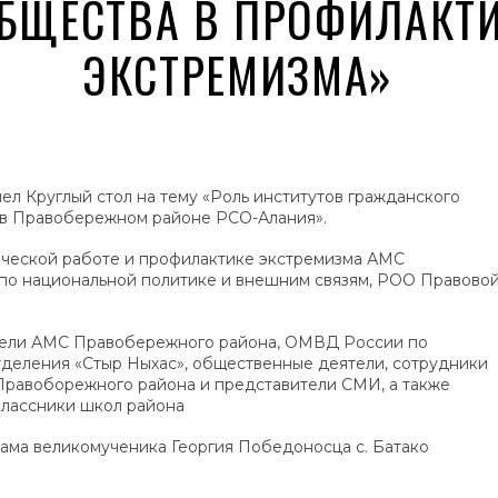
БЩЕСТВА В ПРОФИЛАКТИ
ЭКСТРЕМИЗМА»
шел Круглый стол на тему «Роль институтов гражданского
 в Правобережном районе РСО-Алания».
ической работе и профилактике экстремизма АМС
по национальной политике и внешним связям, РОО Правово
ители АМС Правобережного района, ОМВД России по
деления «Стыр Ныхас», общественные деятели, сотрудники
Правоборежного района и представители СМИ, а также
классники школ района
ама великомученика Георгия Победоносца с. Батако