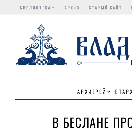
БИБЛИОТЕКА
АРХИВ
СТАРЫЙ САЙТ
АРХИЕРЕЙ
ЕПАР
В БЕСЛАНЕ ПР