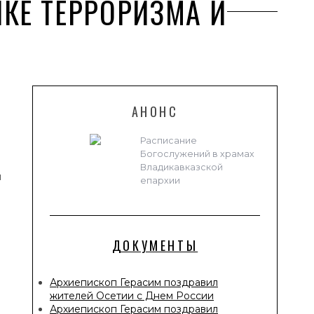
КЕ ТЕРРОРИЗМА И
АНОНС
Расписание
Богослужений в храмах
Владикавказской
й
епархии
ДОКУМЕНТЫ
Архиепископ Герасим поздравил
жителей Осетии с Днем России
Архиепископ Герасим поздравил