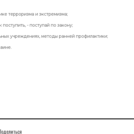
ике терроризма и экстремизма;
 поступить, - поступай по закону;
ьных учреждениях, методы ранней профилактики;
аине.
Поделиться