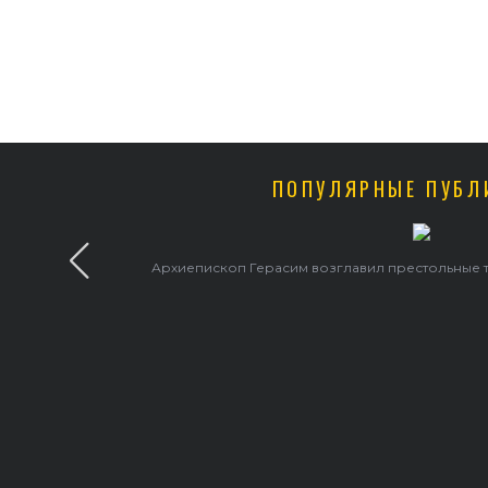
ПОПУЛЯРНЫЕ ПУБЛ
Архиепископ Герасим возглавил престольные 