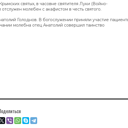
Крымских святых, в часовне святителя Луки (Войно-
 отслужен молебен с акафистом в честь святого.
натолий Голоднов. В богослужении приняли участие пациент
нчании молебна отец Анатолий совершил таинство
Поделиться