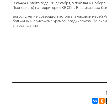
В канун Нового года, 28 декабря, в праздник Собора 
Ясенецкого) на территории КБСП г. Владикавказа был
Богослужение совершил настоятель часовни иерей А
больницы и прихожане храмов Владикавказа. По око
елеосвящения.