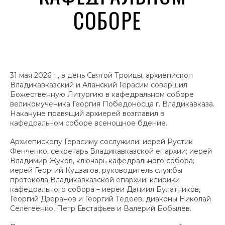
СОБОРЕ
31 мая 2026 г., в день Святой Троицы, архиепископ
Владикавказский и Аланский Герасим совершил
Божественную Литургию в кафедральном соборе
великомученика Георгия Победоносца г. Владикавказа.
Накануне правящий архиерей возглавил в
кафедральном соборе всенощное бдение.
Архиепископу Герасиму сослужили: иерей Рустик
Фенченко, секретарь Владикавказской епархии; иерей
Владимир Жуков, ключарь кафедрального собора;
иерей Георгий Кудзагов, руководитель службы
протокола Владикавказской епархии; клирики
кафедрального собора – иереи Даниил Булатников,
Георгий Дзеранов и Георгий Тедеев, диаконы Николай
Селегеенко, Петр Евстафьев и Валерий Бобылев.