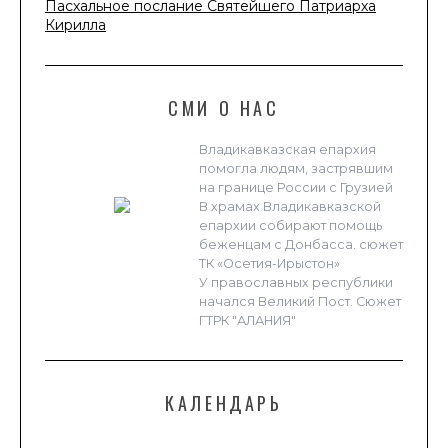
Пасхальное послание Святейшего Патриарха
Кирилла
СМИ О НАС
Владикавказская епархия
помогла людям, застрявшим
на границе России с Грузией
В храмах Владикавказской
епархии собирают помощь
беженцам с Донбасса. сюжет
ТК «Осетия-Ирыстон»
У православных республики
начался Великий Пост. Сюжет
ГТРК "АЛАНИЯ"
КАЛЕНДАРЬ