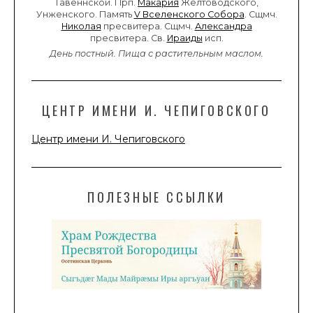
Тавеннской. Прп.
Макария
Желтоводского,
Унженского. Память
V Вселенского Собора
. Сщмч.
Николая
пресвитера. Сщмч.
Александра
пресвитера. Св.
Ираиды
исп.
День постный.
Пища с растительным маслом.
ЦЕНТР ИМЕНИ И. ЧЕПИГОВСКОГО
Центр имени И. Чепиговского
ПОЛЕЗНЫЕ ССЫЛКИ