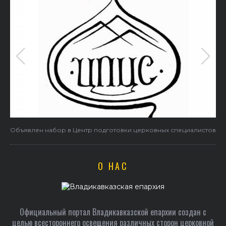
Объявлен набор в Центр подготовки церковных специалистов
О НАС
Официальный портал Владикавказской епархии создан c
целью всестороннего освещения различных сторон церковной