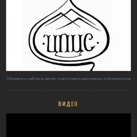
Объявлен набор в Центр подготовки церковных специалистов
ВИДЕО