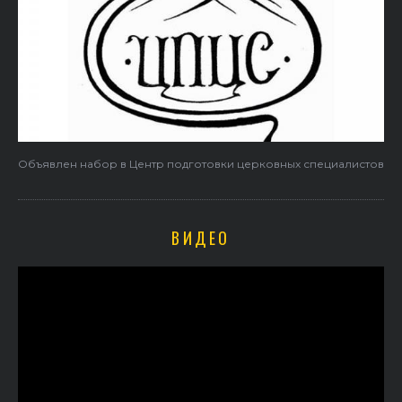
Объявлен набор в Центр подготовки церковных специалистов
ВИДЕО