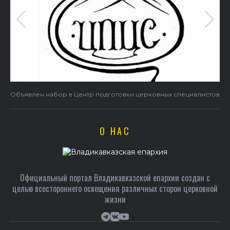
Объявлен набор в Центр подготовки церковных специалистов
О НАС
Официальный портал Владикавказской епархии создан c
целью всестороннего освещения различных сторон церковной
жизни