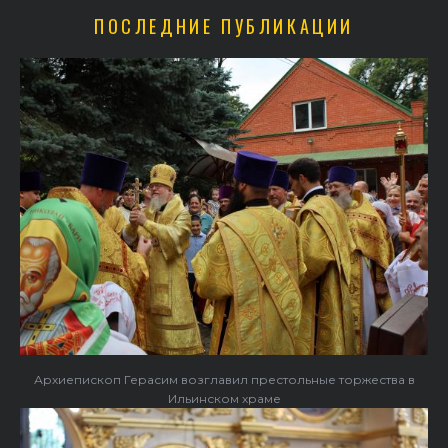
ПОСЛЕДНИЕ ПУБЛИКАЦИИ
Архиепископ Герасим возглавил престольные торжества в
Ильинском храме