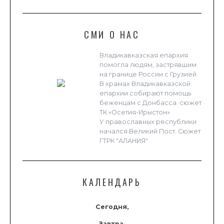
СМИ О НАС
Владикавказская епархия
помогла людям, застрявшим
на границе России с Грузией
В храмах Владикавказской
епархии собирают помощь
беженцам с Донбасса. сюжет
ТК «Осетия-Ирыстон»
У православных республики
начался Великий Пост. Сюжет
ГТРК "АЛАНИЯ"
КАЛЕНДАРЬ
Сегодня,
Завтра,