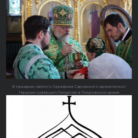
В праздник святого Серафима Саровского архиепископ
Герасим совершил Литургию в Покровском храме