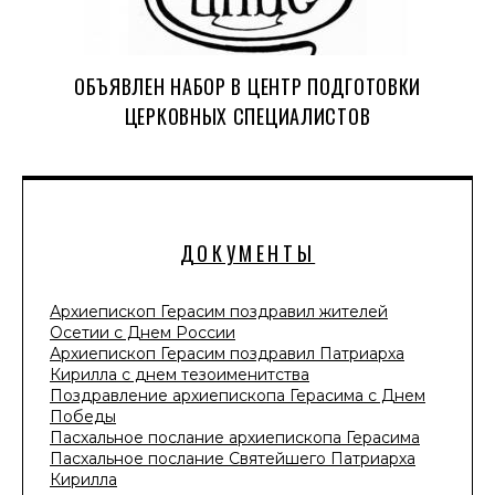
ОБЪЯВЛЕН НАБОР В ЦЕНТР ПОДГОТОВКИ
ЦЕРКОВНЫХ СПЕЦИАЛИСТОВ
ДОКУМЕНТЫ
Архиепископ Герасим поздравил жителей
Осетии с Днем России
Архиепископ Герасим поздравил Патриарха
Кирилла с днем тезоименитства
Поздравление архиепископа Герасима с Днем
Победы
Пасхальное послание архиепископа Герасима
Пасхальное послание Святейшего Патриарха
Кирилла