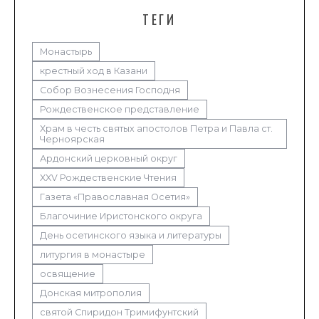
ТЕГИ
Монастырь
крестный ход в Казани
Собор Вознесения Господня
Рождественское представление
Храм в честь святых апостолов Петра и Павла ст.
Черноярская
Ардонский церковный округ
XXV Рождественские Чтения
Газета «Православная Осетия»
Благочиние Иристонского округа
День осетинского языка и литературы
литургия в монастыре
освящение
Донская митрополия
святой Спиридон Тримифунтский