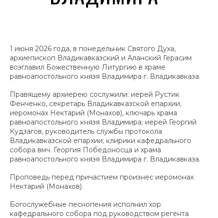
1 июня 2026 года, в понедельник Святого Духа,
архиепископ Владикавказский и Аланский Герасим
возглавил Божественную Литургию в храме
равноапостольного князя Владимира г. Владикавказа.
Правящему архиерею сослужили: иерей Рустик
Фенченко, секретарь Владикавказской епархии;
иеромонах Нектарий (Монахов), ключарь храма
равноапостольного князя Владимира; иерей Георгий
Кудзагов, руководитель службы протокола
Владикавказской епархии; клирики кафедрального
собора вмч. Георгия Победоносца и храма
равноапостольного князя Владимира г. Владикавказа.
Проповедь перед причастием произнес иеромонах
Нектарий (Монахов).
Богослужебные песнопения исполнил хор
кафедрального собора под руководством регента