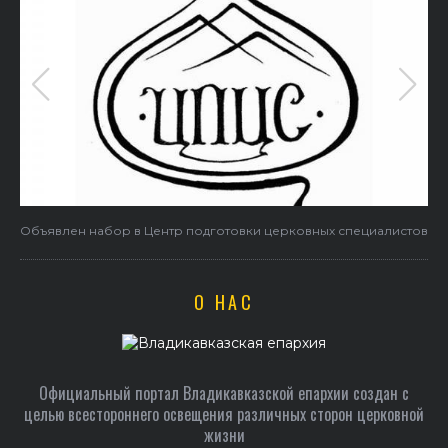
Объявлен набор в Центр подготовки церковных специалистов
О НАС
Официальный портал Владикавказской епархии создан c
целью всестороннего освещения различных сторон церковной
жизни