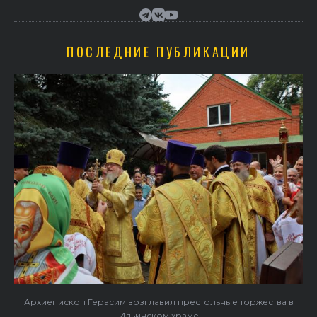
ПОСЛЕДНИЕ ПУБЛИКАЦИИ
Архиепископ Герасим возглавил престольные торжества в
Ильинском храме