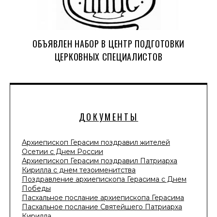
ОБЪЯВЛЕН НАБОР В ЦЕНТР ПОДГОТОВКИ
ЦЕРКОВНЫХ СПЕЦИАЛИСТОВ
ДОКУМЕНТЫ
Архиепископ Герасим поздравил жителей
Осетии с Днем России
Архиепископ Герасим поздравил Патриарха
Кирилла с днем тезоименитства
Поздравление архиепископа Герасима с Днем
Победы
Пасхальное послание архиепископа Герасима
Пасхальное послание Святейшего Патриарха
Кирилла