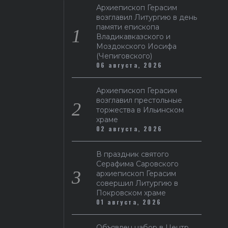
Архиепископ Герасим
возглавил Литургию в день
памяти епископа
Владикавказского и
Моздокского Иосифа
(Чепиговского)
06 августа, 2026
Архиепископ Герасим
возглавил престольные
торжества в Ильинском
храме
02 августа, 2026
В праздник святого
Серафима Саровского
архиепископ Герасим
совершил Литургию в
Покровском храме
01 августа, 2026
Объявлен набор в Центр