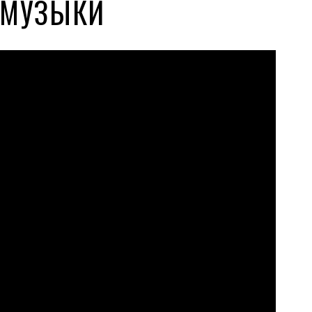
 МУЗЫКИ