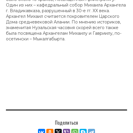
Один из них – кафедральный собор Михаила Архангела
г. Владикавказа, разрушенный в 30-е гг. XX века.
Архангел Михаил считается покровителем Царского
Дома средневековой Алании. По мнению историков,
знаменитая Нузальская часовня скорей всего также
была посвящена Архангелам Михаилу и Гавриилу, по-
осетински – Мыкалгабырта.
Поделиться