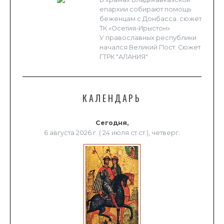
епархии собирают помощь
беженцам с Донбасса. сюжет
ТК «Осетия-Ирыстон»
У православных республики
начался Великий Пост. Сюжет
ГТРК "АЛАНИЯ"
КАЛЕНДАРЬ
Сегодня,
6 августа 2026 г. ( 24 июля ст.ст.), четверг.