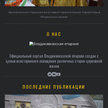
в
В праздник святого Серафима Саровского архиепископ
Герасим совершил Литургию в Покровском храме
О НАС
Официальный портал Владикавказской епархии создан c
целью всестороннего освещения различных сторон церковной
жизни
ПОСЛЕДНИЕ ПУБЛИКАЦИИ