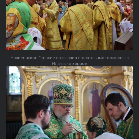
Архиепископ Герасим возглавил престольные торжества в
Ильинском храме