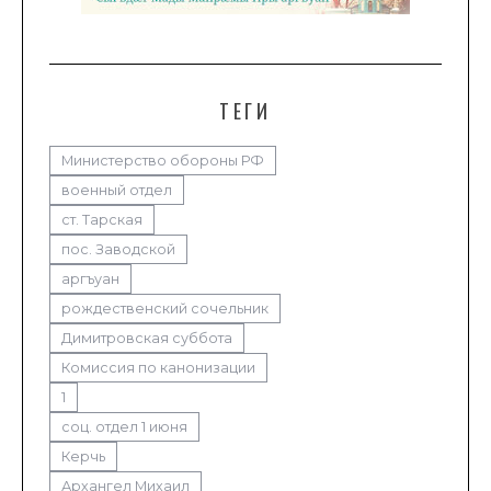
ТЕГИ
Министерство обороны РФ
военный отдел
ст. Тарская
пос. Заводской
аргъуан
рождественский сочельник
Димитровская суббота
Комиссия по канонизации
1
соц. отдел 1 июня
Керчь
Архангел Михаил