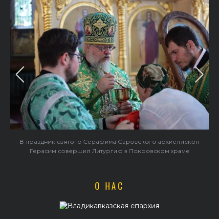
в
В праздник святого Серафима Саровского архиепископ
Герасим совершил Литургию в Покровском храме
О НАС