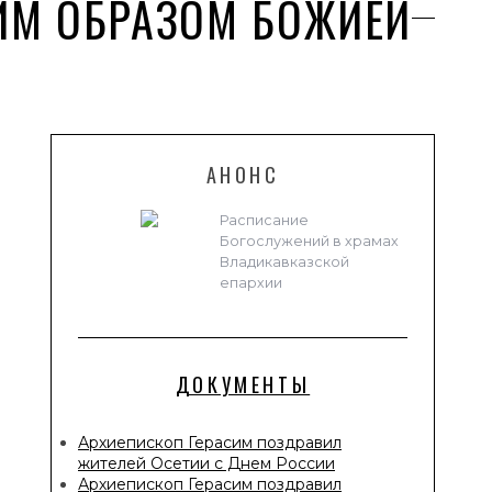
ИМ ОБРАЗОМ БОЖИЕЙ
АНОНС
Расписание
Богослужений в храмах
Владикавказской
епархии
ДОКУМЕНТЫ
Архиепископ Герасим поздравил
жителей Осетии с Днем России
Архиепископ Герасим поздравил