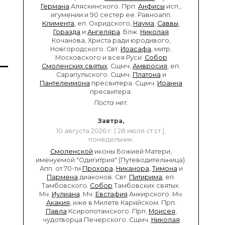
Германа
Аляскинского. Прп.
Анфисы
исп.,
игумении и 90 сестер ее. Равноапп.
Климента
, еп. Охридского,
Наума
,
Саввы
,
Горазда
и
Ангеляра
. Блж.
Николая
Кочанова, Христа ради юродивого,
Новгородского. Свт.
Иоасафа
, митр.
Московского и всея Руси.
Собор
Смоленских святых
. Сщмч.
Амвросия
, еп.
Сарапульского. Сщмч.
Платона
и
Пантелеимона
пресвитера. Сщмч.
Иоанна
пресвитера.
Поста нет.
Завтра,
10 августа 2026 г. ( 28 июля ст.ст.),
понедельник.
Смоленской
иконы Божией Матери,
именуемой "Одигитрия" (Путеводительница).
Апп. от 70-ти
Прохора
,
Никанора
,
Тимона
и
Пармена
диаконов. Свт.
Питирима
, еп.
Тамбовского.
Собор
Тамбовских святых.
Мч.
Иулиана
. Мч.
Евстафия
Анкирского. Мч.
Акакия
, иже в Милете Карийском. Прп.
Павла
Ксиропотамского. Прп.
Моисея
,
чудотворца Печерского. Сщмч.
Николая