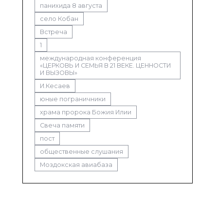
панихида 8 августа
село Кобан
Встреча
1
международная конференция
«ЦЕРКОВЬ И СЕМЬЯ В 21 ВЕКЕ. ЦЕННОСТИ
И ВЫЗОВЫ»
И.Кесаев
юные пограничники
храма пророка Божия Илии
Свеча памяти
пост
общественные слушания
Моздокская авиабаза