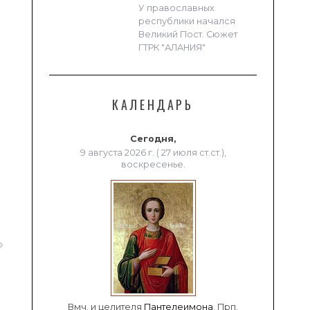
У православных
республики начался
Великий Пост. Сюжет
ГТРК "АЛАНИЯ"
КАЛЕНДАРЬ
Сегодня,
9 августа 2026 г. ( 27 июля ст.ст.),
воскресенье.
Вмч. и целителя
Пантелеимона
. Прп.