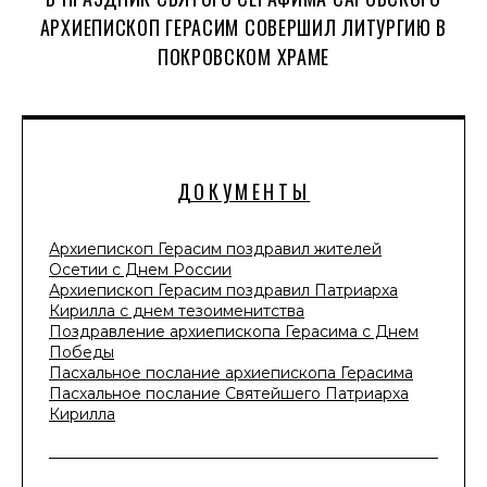
АРХИЕПИСКОП ГЕРАСИМ СОВЕРШИЛ ЛИТУРГИЮ В
ПОКРОВСКОМ ХРАМЕ
ДОКУМЕНТЫ
Архиепископ Герасим поздравил жителей
Осетии с Днем России
Архиепископ Герасим поздравил Патриарха
Кирилла с днем тезоименитства
Поздравление архиепископа Герасима с Днем
Победы
Пасхальное послание архиепископа Герасима
Пасхальное послание Святейшего Патриарха
Кирилла