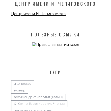
ЦЕНТР ИМЕНИ И. ЧЕПИГОВСКОГО
Центр имени И. Чепиговского
ПОЛЕЗНЫЕ ССЫЛКИ
ТЕГИ
иконостас
турнир
архимандрит Ипполит (Халин)
XII Свято-Георгиевские Чтения
церковь и государство