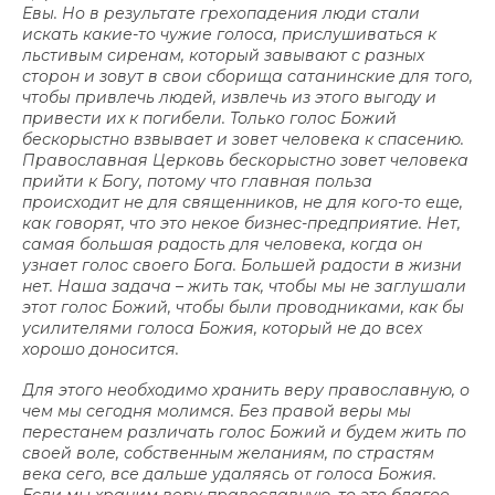
Евы. Но в результате грехопадения люди стали
искать какие-то чужие голоса, прислушиваться к
льстивым сиренам, который завывают с разных
сторон и зовут в свои сборища сатанинские для того,
чтобы привлечь людей, извлечь из этого выгоду и
привести их к погибели. Только голос Божий
бескорыстно взвывает и зовет человека к спасению.
Православная Церковь бескорыстно зовет человека
прийти к Богу, потому что главная польза
происходит не для священников, не для кого-то еще,
как говорят, что это некое бизнес-предприятие. Нет,
самая большая радость для человека, когда он
узнает голос своего Бога. Большей радости в жизни
нет. Наша задача – жить так, чтобы мы не заглушали
этот голос Божий, чтобы были проводниками, как бы
усилителями голоса Божия, который не до всех
хорошо доносится.
Для этого необходимо хранить веру православную, о
чем мы сегодня молимся. Без правой веры мы
перестанем различать голос Божий и будем жить по
своей воле, собственным желаниям, по страстям
века сего, все дальше удаляясь от голоса Божия.