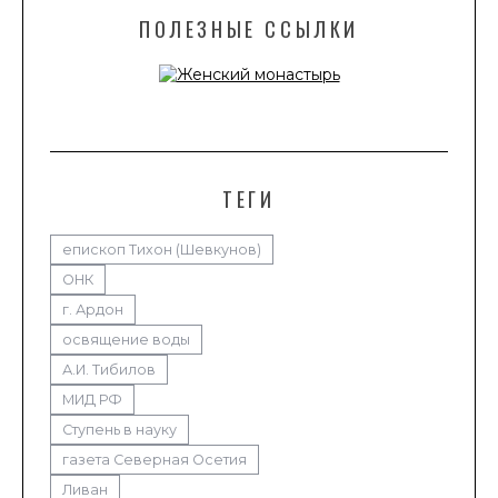
ПОЛЕЗНЫЕ ССЫЛКИ
ТЕГИ
епископ Тихон (Шевкунов)
ОНК
г. Ардон
освящение воды
А.И. Тибилов
МИД РФ
Ступень в науку
газета Северная Осетия
Ливан