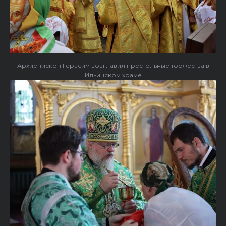
Архиепископ Герасим возглавил престольные торжества в
Ильинском храме