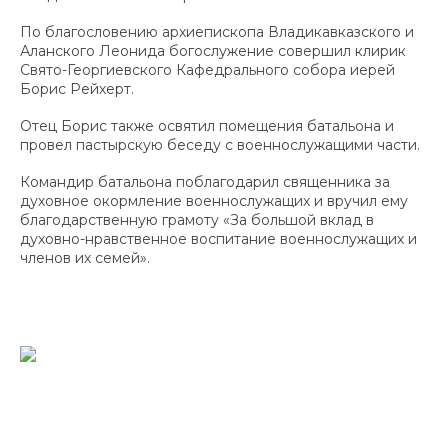
По благословению архиепископа Владикавказского и
Аланского Леонида богослужение совершил клирик
Свято-Георгиевского Кафедрального собора иерей
Борис Рейхерт.
Отец Борис также освятил помещения батальона и
провел пастырскую беседу с военнослужащими части.
Командир батальона поблагодарил священника за
духовное окормление военнослужащих и вручил ему
благодарственную грамоту «За большой вклад в
духовно-нравственное воспитание военнослужащих и
членов их семей».