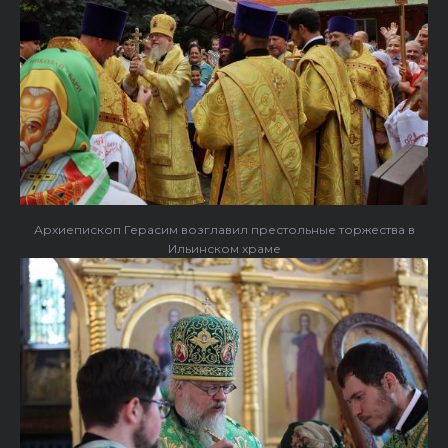
Архиепископ Герасим возглавил престольные торжества в
Ильинском храме