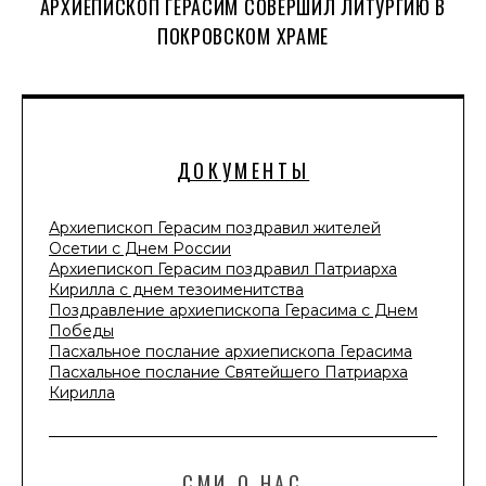
АРХИЕПИСКОП ГЕРАСИМ СОВЕРШИЛ ЛИТУРГИЮ В
ПОКРОВСКОМ ХРАМЕ
ДОКУМЕНТЫ
Архиепископ Герасим поздравил жителей
Осетии с Днем России
Архиепископ Герасим поздравил Патриарха
Кирилла с днем тезоименитства
Поздравление архиепископа Герасима с Днем
Победы
Пасхальное послание архиепископа Герасима
Пасхальное послание Святейшего Патриарха
Кирилла
СМИ О НАС