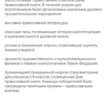
(Аксо) Колиева торжественно отметили День
православной книги. В течение недели для
воспитанников были организованы различные духовно-
просветительские мероприятия:
выставка православной литературы;
классные часы, посвященные истории книгопечатания
и значению книги в духовной жизни;
устные и письменные опросы, позволившие оценить
знания учащихся;
просмотр художественного и мультипликационного
фильмов о первом книгопечатнике Иване Федорове.
Кульминацией праздничной недели стала викторина
для учеников 5-9 классов, посвященная Дню
православной книги. Команда победителей была
награждена памятными призами – православными
книгами.