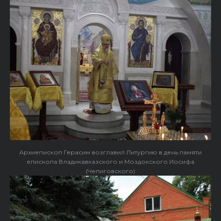
Архиепископ Герасим возглавил Литургию в день памяти
епископа Владикавказского и Моздокского Иосифа
(Чепиговского)