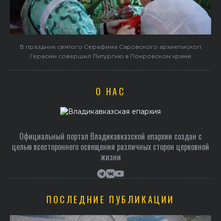
в
В праздник святого Серафима Саровского архиепископ
Герасим совершил Литургию в Покровском храме
О НАС
Официальный портал Владикавказской епархии создан c
целью всестороннего освещения различных сторон церковной
жизни
ПОСЛЕДНИЕ ПУБЛИКАЦИИ