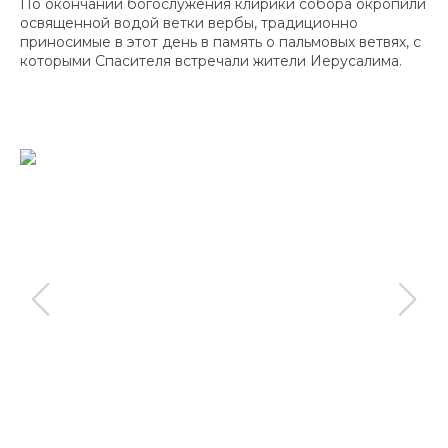
По окончании богослужения клирики собора окропили
освященной водой ветки вербы, традиционно
приносимые в этот день в память о пальмовых ветвях, с
которыми Спасителя встречали жители Иерусалима.