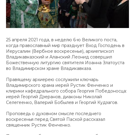
25 апреля 2021 года, в неделю 6-ю Великого поста,
когда православный мир празднует Вход Господень в
Иерусалим (Вербное воскресенье), архиепископ
Владикавказский и Аланский Леонид совершил
Божественную литургию святителя Иоанна Златоуста
во Владимирском храме Владикавказа.
Правящему архиерею сослужили ключарь
Владимирского храма иерей Рустик Фенченко и
клирики кафедрального собора Георгия Победоносца:
иерей Георгий Дзеранов, диаконы Николай
Селегеенко, Валерий Бобылев и Георгий Кудзагов.
Проповедь о духовном смысле последнего
воскресенья перед Святой Пасхой рассказал
священник Рустик Фенченко.