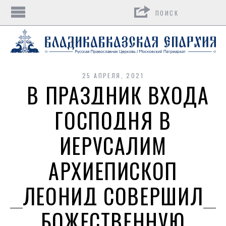
Поиск
25 АПРЕЛЯ, 2021
В ПРАЗДНИК ВХОДА
ГОСПОДНЯ В
ИЕРУСАЛИМ
АРХИЕПИСКОП
ЛЕОНИД СОВЕРШИЛ
БОЖЕСТВЕННУЮ