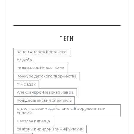
ТЕГИ
Канон Андрея Критского
служба
священник Иоанн Гусов
Конкурс детского творчества
г. Моздок
Александро-Невская Лавра
Рождественский спектакль
отдел по взаимодействию с Вооруженными
силами
Светлая пятница
святой Спиридон Тримифунтский