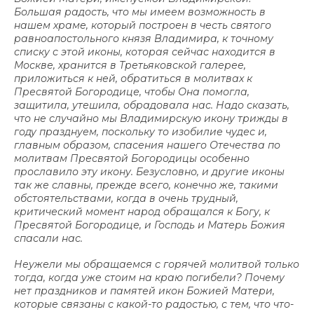
Большая радость, что мы имеем возможность в
нашем храме, который построен в честь святого
равноапостольного князя Владимира, к точному
списку с этой иконы, которая сейчас находится в
Москве, хранится в Третьяковской галерее,
приложиться к ней, обратиться в молитвах к
Пресвятой Богородице, чтобы Она помогла,
защитила, утешила, обрадовала нас. Надо сказать,
что не случайно мы Владимирскую икону трижды в
году празднуем, поскольку то изобилие чудес и,
главным образом, спасения нашего Отечества по
молитвам Пресвятой Богородицы особенно
прославило эту икону. Безусловно, и другие иконы
так же славны, прежде всего, конечно же, такими
обстоятельствами, когда в очень трудный,
критический момент народ обращался к Богу, к
Пресвятой Богородице, и Господь и Матерь Божия
спасали нас.
Неужели мы обращаемся с горячей молитвой только
тогда, когда уже стоим на краю погибели? Почему
нет праздников и памятей икон Божией Матери,
которые связаны с какой-то радостью, с тем, что что-