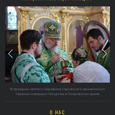
в
В праздник святого Серафима Саровского архиепископ
Герасим совершил Литургию в Покровском храме
О НАС