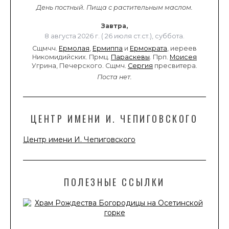
День постный.
Пища с растительным маслом.
Завтра,
8 августа 2026 г. ( 26 июля ст.ст.), суббота.
Сщмчч.
Ермолая
,
Ермиппа
и
Ермократа
, иереев
Никомидийских. Прмц.
Параскевы
. Прп.
Моисея
Угрина, Печерского. Сщмч.
Сергия
пресвитера.
Поста нет.
ЦЕНТР ИМЕНИ И. ЧЕПИГОВСКОГО
Центр имени И. Чепиговского
ПОЛЕЗНЫЕ ССЫЛКИ