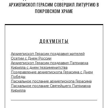
АРХИЕПИСКОП ГЕРАСИМ СОВЕРШИЛ ЛИТУРГИЮ В
ПОКРОВСКОМ ХРАМЕ
ДОКУМЕНТЫ
Архиепископ Герасим поздравил жителей
Осетии с Днем России
Архиепископ Герасим поздравил Патриарха
Кирилла с днем тезоименитства
Поздравление архиепископа Герасима с Днем
Победы
Пасхальное послание архиепископа Герасима
Пасхальное послание Святейшего Патриарха
Кирилла