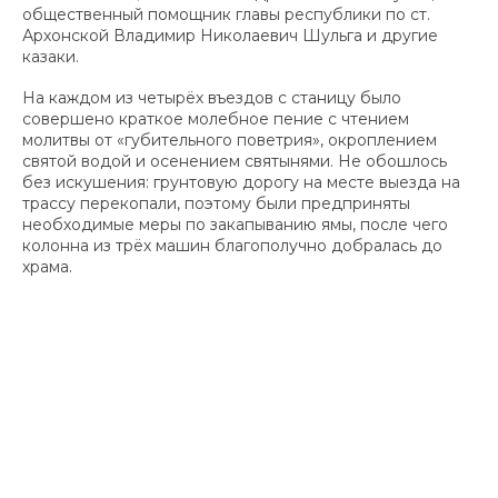
общественный помощник главы республики по ст.
Архонской Владимир Николаевич Шульга и другие
казаки.
На каждом из четырёх въездов с станицу было
совершено краткое молебное пение с чтением
молитвы от «губительного поветрия», окроплением
святой водой и осенением святынями. Не обошлось
без искушения: грунтовую дорогу на месте выезда на
трассу перекопали, поэтому были предприняты
необходимые меры по закапыванию ямы, после чего
колонна из трёх машин благополучно добралась до
храма.