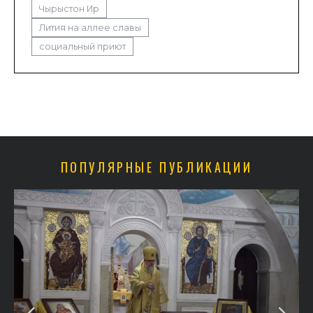
Чырыстон Ир
Лития на аллее славы
социальный приют
ПОПУЛЯРНЫЕ ПУБЛИКАЦИИ