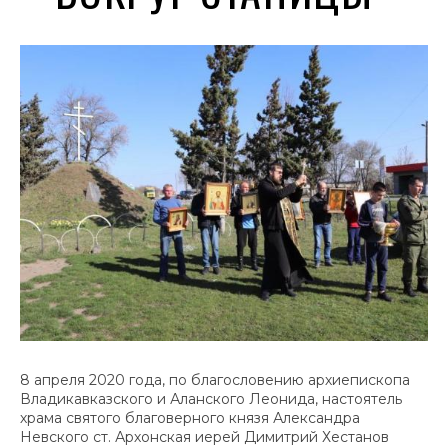
8 апреля 2020 года, по благословению архиепископа
Владикавказского и Аланского Леонида, настоятель
храма святого благоверного князя Александра
Невского ст. Архонская иерей Димитрий Хестанов