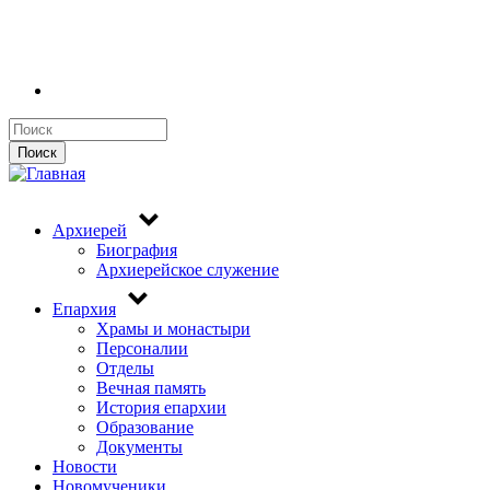
Поиск
Поиск
Архиерей
Биография
Архиерейское служение
Епархия
Храмы и монастыри
Персоналии
Отделы
Вечная память
История епархии
Образование
Документы
Новости
Новомученики