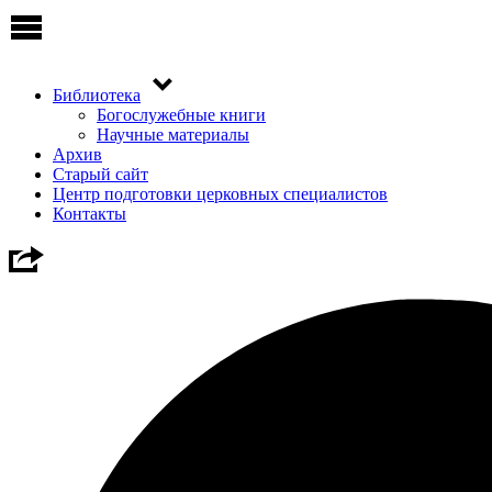
Библиотека
Богослужебные книги
Научные материалы
Архив
Старый сайт
Центр подготовки церковных специалистов
Контакты