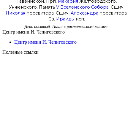
Тавеннской. Прп.
Макария
Желтоводского,
Унженского. Память
V Вселенского Собора
. Сщмч.
Николая
пресвитера. Сщмч.
Александра
пресвитера.
Св.
Ираиды
исп.
День постный.
Пища с растительным маслом.
Центр имени И. Чепиговского
Центр имени И. Чепиговского
Полезные ссылки