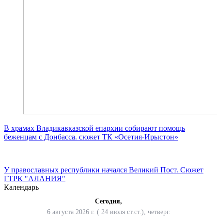
В храмах Владикавказской епархии собирают помощь
беженцам с Донбасса. сюжет ТК «Осетия-Ирыстон»
У православных республики начался Великий Пост. Сюжет
ГТРК "АЛАНИЯ"
Календарь
Сегодня,
6 августа 2026 г. ( 24 июля ст.ст.), четверг.