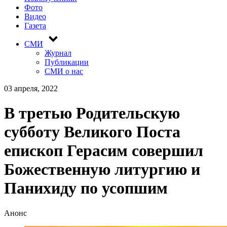
Фото
Видео
Газета
СМИ
Журнал
Публикации
СМИ о нас
03 апреля, 2022
В третью Родительскую
субботу Великого Поста
епископ Герасим совершил
Божественную литургию и
Панихиду по усопшим
Анонс