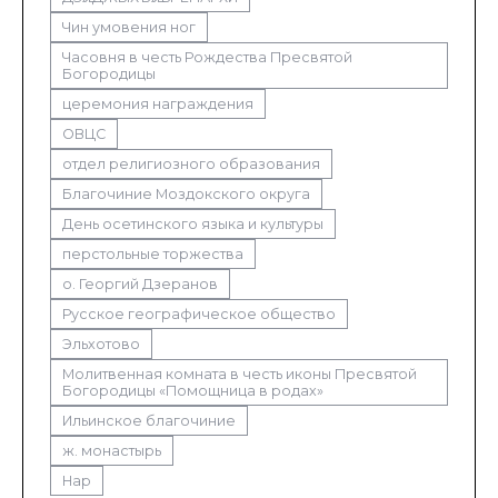
Чин умовения ног
Часовня в честь Рождества Пресвятой
Богородицы
церемония награждения
ОВЦС
отдел религиозного образования
Благочиние Моздокского округа
День осетинского языка и культуры
перстольные торжества
о. Георгий Дзеранов
Русское географическое общество
Эльхотово
Молитвенная комната в честь иконы Пресвятой
Богородицы «Помощница в родах»
Ильинское благочиние
ж. монастырь
Нар