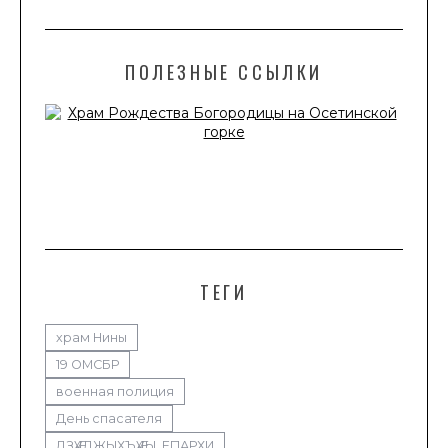
ПОЛЕЗНЫЕ ССЫЛКИ
ТЕГИ
храм Нины
19 ОМСБР
военная полиция
День спасателя
ДЗӔУДЖЫХЪӔУЫ ЕПАРХИ