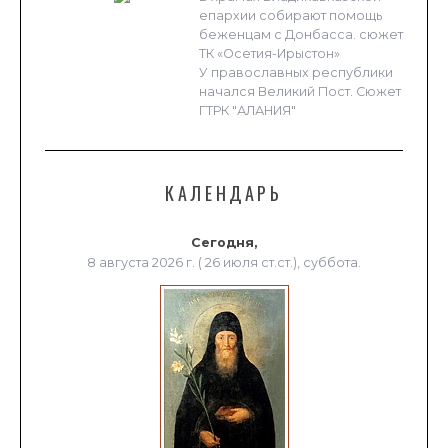
епархии собирают помощь
беженцам с Донбасса. сюжет
ТК «Осетия-Ирыстон»
У православных республики
начался Великий Пост. Сюжет
ГТРК "АЛАНИЯ"
КАЛЕНДАРЬ
Сегодня,
8 августа 2026 г. ( 26 июля ст.ст.), суббота.