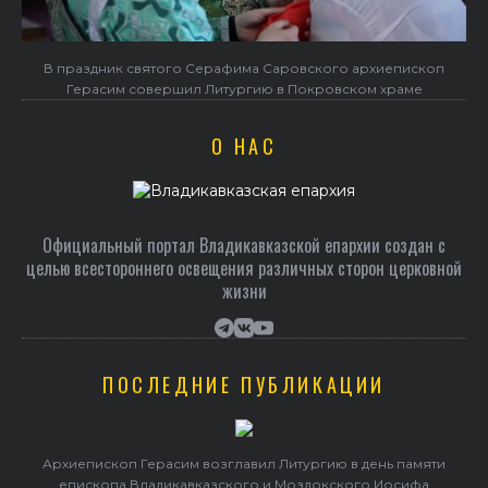
В праздник святого Серафима Саровского архиепископ
Герасим совершил Литургию в Покровском храме
О НАС
Официальный портал Владикавказской епархии создан c
целью всестороннего освещения различных сторон церковной
жизни
ПОСЛЕДНИЕ ПУБЛИКАЦИИ
Архиепископ Герасим возглавил Литургию в день памяти
епископа Владикавказского и Моздокского Иосифа