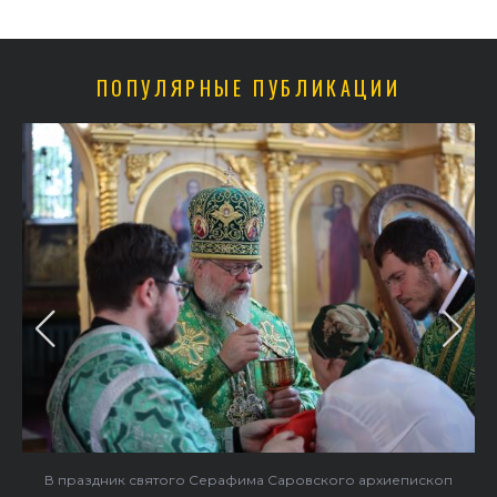
ПОПУЛЯРНЫЕ ПУБЛИКАЦИИ
в
В праздник святого Серафима Саровского архиепископ