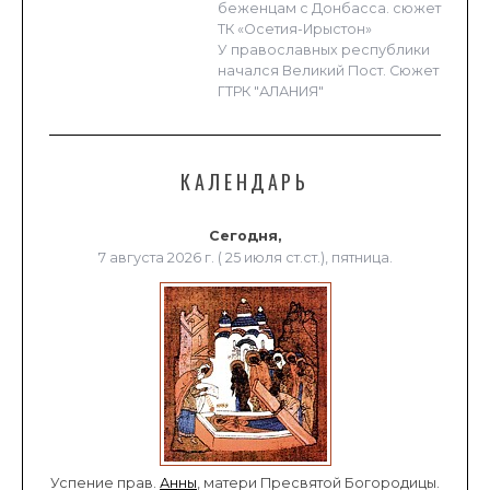
беженцам с Донбасса. сюжет
ТК «Осетия-Ирыстон»
У православных республики
начался Великий Пост. Сюжет
ГТРК "АЛАНИЯ"
КАЛЕНДАРЬ
Сегодня,
7 августа 2026 г. ( 25 июля ст.ст.), пятница.
Успение прав.
Анны
, матери Пресвятой Богородицы.