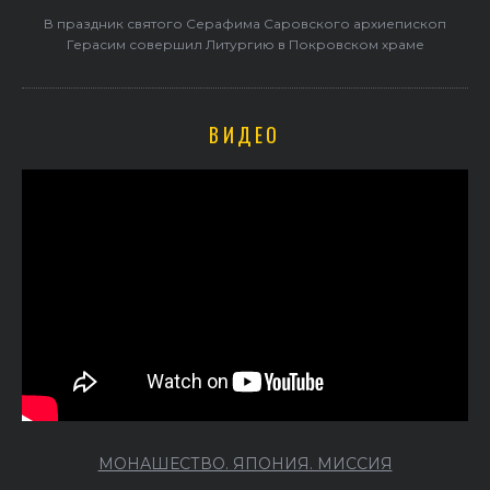
В праздник святого Серафима Саровского архиепископ
Герасим совершил Литургию в Покровском храме
ВИДЕО
МОНАШЕСТВО. ЯПОНИЯ. МИССИЯ