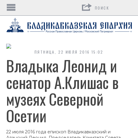
Поиск
ПЯТНИЦА, 22 ИЮЛЯ 2016 15:02
Владыка Леонид и
сенатор А.Клишас в
музеях Северной
Осетии
22 июля 2016 года епископ Владикавказский и
Аланский Леонид, Председатель Комитета Совета