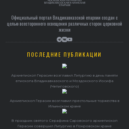
Официальный портал Владикавказской епархии создан c
целью всестороннего освещения различных сторон церковной
жизни
ПОСЛЕДНИЕ ПУБЛИКАЦИИ
Архиепископ Герасим возглавил Литургию в день памяти
епископа Владикавказского и Моздокского Иосифа
(Чепиговского)
Архиепископ Герасим возглавил престольные торжества в
Ильинском храме
В праздник святого Серафима Саровского архиепископ
Герасим совершил Литургию в Покровском храме