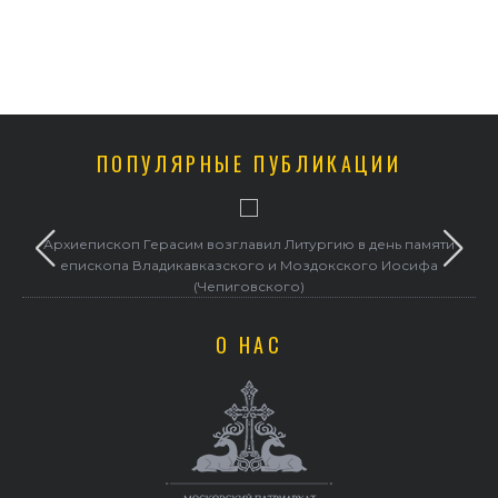
ПОПУЛЯРНЫЕ ПУБЛИКАЦИИ
Архиепископ Герасим возглавил Литургию в день памяти
епископа Владикавказского и Моздокского Иосифа
(Чепиговского)
О НАС