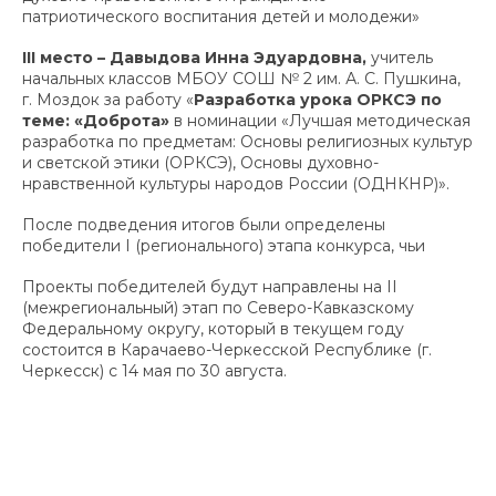
патриотического воспитания детей и молодежи»
III
место – Давыдова Инна Эдуардовна,
учитель
начальных классов МБОУ СОШ № 2 им. А. С. Пушкина,
г. Моздок за работу «
Разработка урока ОРКСЭ по
теме: «Доброта»
в номинации «Лучшая методическая
разработка по предметам: Основы религиозных культур
и светской этики (ОРКСЭ), Основы духовно-
нравственной культуры народов России (ОДНКНР)».
После подведения итогов были определены
победители I (регионального) этапа конкурса, чьи
Проекты победителей будут направлены на II
(межрегиональный) этап по Северо-Кавказскому
Федеральному округу, который в текущем году
состоится в Карачаево-Черкесской Республике (г.
Черкесск) с 14 мая по 30 августа.