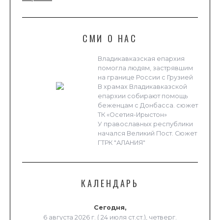
СМИ О НАС
Владикавказская епархия
помогла людям, застрявшим
на границе России с Грузией
В храмах Владикавказской
епархии собирают помощь
беженцам с Донбасса. сюжет
ТК «Осетия-Ирыстон»
У православных республики
начался Великий Пост. Сюжет
ГТРК "АЛАНИЯ"
КАЛЕНДАРЬ
Сегодня,
6 августа 2026 г. ( 24 июля ст.ст.), четверг.