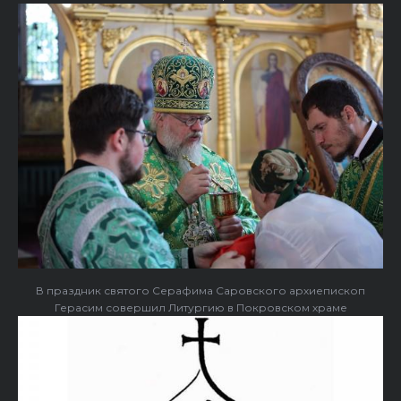
В праздник святого Серафима Саровского архиепископ
Герасим совершил Литургию в Покровском храме