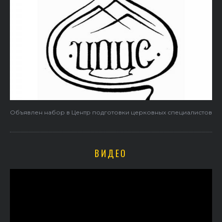
Объявлен набор в Центр подготовки церковных специалистов
ВИДЕО