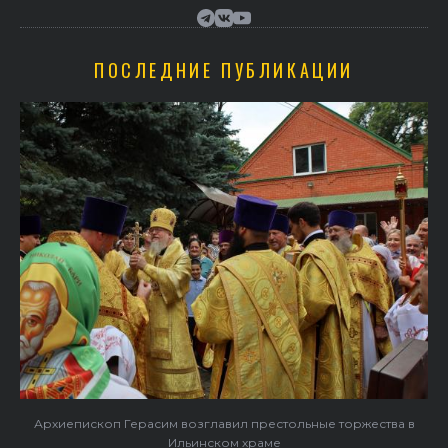
ПОСЛЕДНИЕ ПУБЛИКАЦИИ
Архиепископ Герасим возглавил престольные торжества в
Ильинском храме