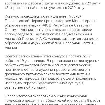
воспитания и работы с детьми и молодежью до 20 лет –
«За нравственный подвиг учителя» в 2019 году.
Конкурс проводится по инициативе Русской
Православной Церкви при поддержке Министерства
образования и науки РФ. В Республике Северная
Осетия – Алания конкурсную комиссию возглавили
сопредседатели архиепископ Владикавказский и
Аланский Леонид и А.Ю. Аликов, заместитель министра
образования и науки Республики Северная Осетия-
Алания.
Всего в региональный этап конкурса поступило 17
работ от 19 участников. В представленных конкурсных
работах отражается богатый опыт педагогической
практики в области духовно-просветительского и
гражданско-патриотического воспитания детей и
молодежи, приобщения подрастающего поколения к
наследию мировой художественной культуры,
отечественной истории.
После итоговой экспертной оценки конкурсная
комиссия определила победителей и отобрала 9 работ