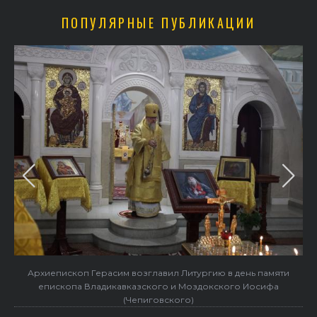
ПОПУЛЯРНЫЕ ПУБЛИКАЦИИ
Архиепископ Герасим возглавил Литургию в день памяти
епископа Владикавказского и Моздокского Иосифа
(Чепиговского)