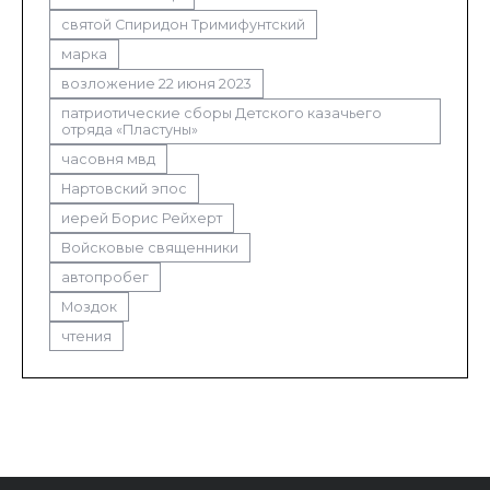
святой Спиридон Тримифунтский
марка
возложение 22 июня 2023
патриотические сборы Детского казачьего
отряда «Пластуны»
часовня мвд
Нартовский эпос
иерей Борис Рейхерт
Войсковые священники
автопробег
Моздок
чтения