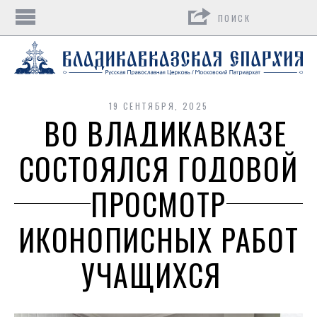
Поиск
19 СЕНТЯБРЯ, 2025
ВО ВЛАДИКАВКАЗЕ
СОСТОЯЛСЯ ГОДОВОЙ
ПРОСМОТР
ИКОНОПИСНЫХ РАБОТ
УЧАЩИХСЯ