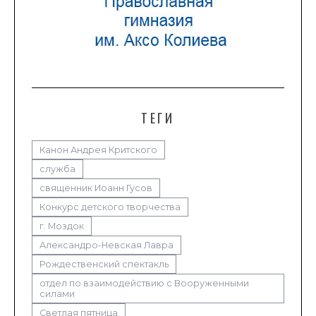
ТЕГИ
Канон Андрея Критского
служба
священник Иоанн Гусов
Конкурс детского творчества
г. Моздок
Александро-Невская Лавра
Рождественский спектакль
отдел по взаимодействию с Вооруженными
силами
Светлая пятница