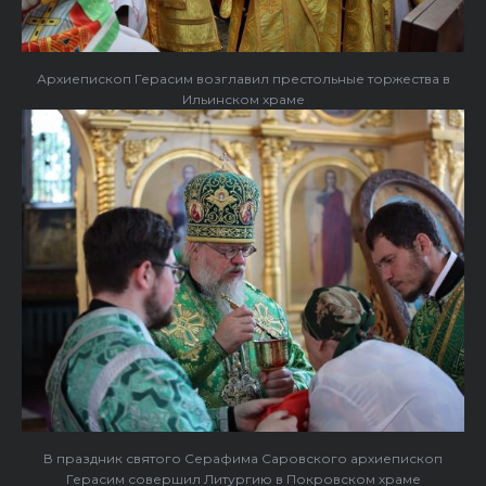
Архиепископ Герасим возглавил престольные торжества в
Ильинском храме
В праздник святого Серафима Саровского архиепископ
Герасим совершил Литургию в Покровском храме