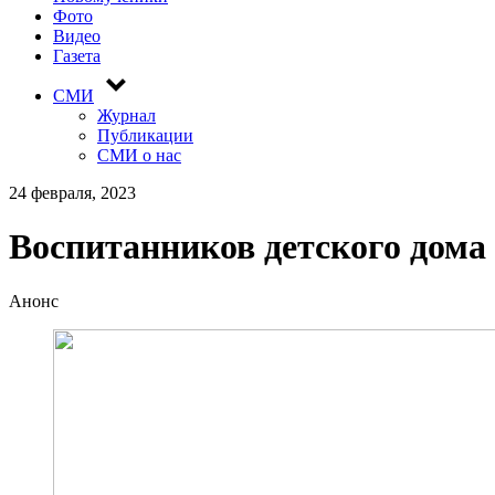
Фото
Видео
Газета
СМИ
Журнал
Публикации
СМИ о нас
24 февраля, 2023
Воспитанников детского дома
Анонс