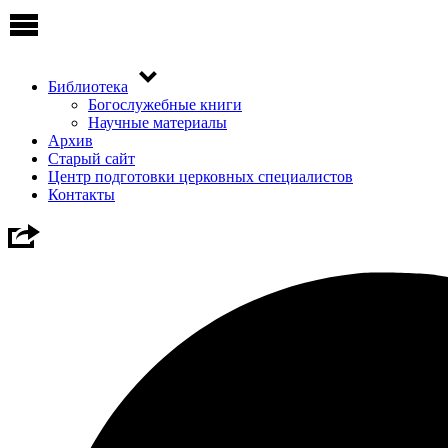
Библиотека
Богослужебные книги
Научные материалы
Архив
Старый сайт
Центр подготовки церковных специалистов
Контакты