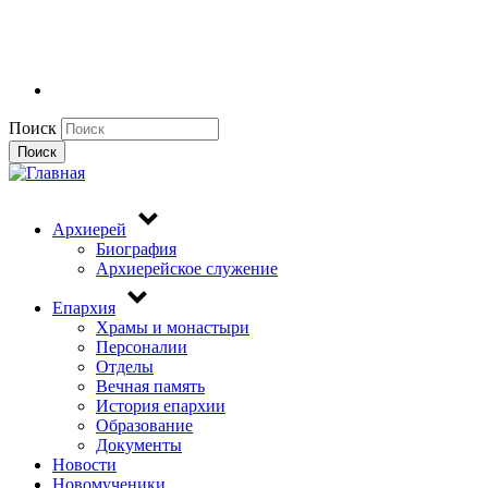
Поиск
Поиск
Архиерей
Биография
Архиерейское служение
Епархия
Храмы и монастыри
Персоналии
Отделы
Вечная память
История епархии
Образование
Документы
Новости
Новомученики